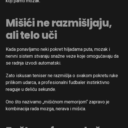
koji pamti mozak.
Mišići ne razmišljaju,
ali telo uči
Kada ponavljamo neki pokret hiljadama puta, mozak i
nervni sistem stvaraju snažne veze koje omogućavaju da
se radnja izvodi automatski.
Zato iskusan teniser ne razmišlja o svakom pokretu ruke
prilikom udarca, a profesionalni fudbaler instinktivno
reaguje u deliću sekunde.
Ono što nazivamo „mišićnom memorijom“ zapravo je
kombinacija rada mozga, nerava i mišića.