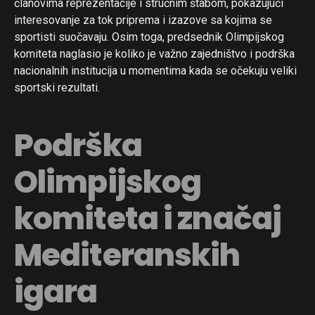
članovima reprezentacije i stručnim štabom, pokazujući
interesovanje za tok priprema i izazove sa kojima se
sportisti suočavaju. Osim toga, predsednik Olimpijskog
komiteta naglasio je koliko je važno zajedništvo i podrška
nacionalnih institucija u momentima kada se očekuju veliki
sportski rezultati.
Podrška
Olimpijskog
komiteta i značaj
Mediteranskih
igara