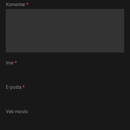
Komentar
*
Ime
*
E-pošta
*
Veb mesto