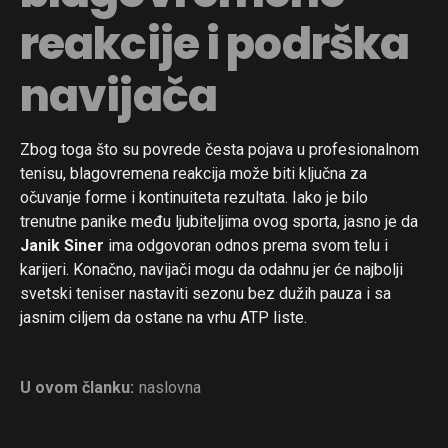
reakcije i podrška
navijača
Zbog toga što su povrede česta pojava u profesionalnom
tenisu, blagovremena reakcija može biti ključna za
očuvanje forme i kontinuiteta rezultata. Iako je bilo
trenutne panike među ljubiteljima ovog sporta, jasno je da
Janik Siner
ima odgovoran odnos prema svom telu i
karijeri. Konačno, navijači mogu da odahnu jer će najbolji
svetski teniser nastaviti sezonu bez dužih pauza i sa
jasnim ciljem da ostane na vrhu ATP liste.
U ovom članku:
naslovna