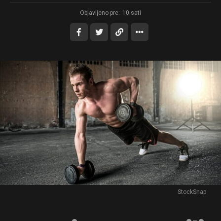
Objavljeno pre:
10 sati
StockSnap