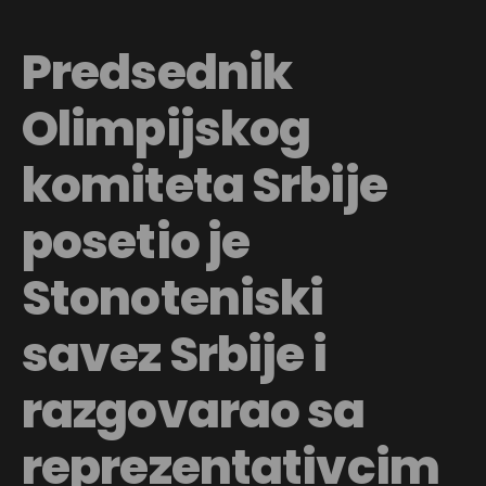
Predsednik
Olimpijskog
komiteta Srbije
posetio je
Stonoteniski
savez Srbije i
razgovarao sa
reprezentativcim