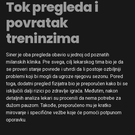
Tok pregleda i
povratak
treninzima
Siner je oba pregleda obavio u jednoj od poznatih
milanskih klinika. Pre svega, cilj lekarskog tima bio je da
se proveri stanje povrede i utvrdi da li postoje ozbiljniji
problemi koji bi mogli da ugroze njegovu sezonu. Pored
toga, dodatni pregled fizijatra bio je preporučen kako bi se
isključili dalji rizici po zdravlje igrača. Međutim, nakon
detaljnih analiza lekari su procenili da nema potrebe za
dužom pauzom. Takođe, preporučeno mu je kratko
mirovanje i specifične vežbe koje će pomoći potpunom
oporavku.