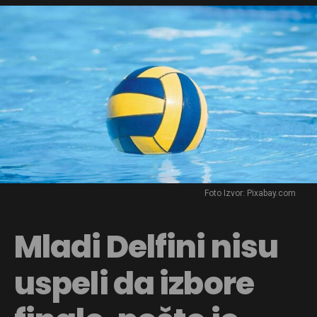
Foto Izvor: Pixabay.com
Mladi Delfini nisu
uspeli da izbore