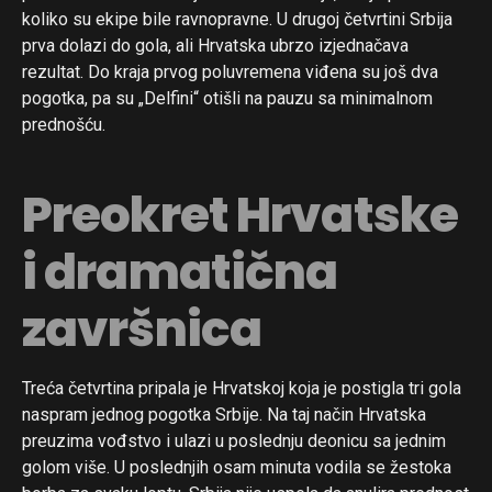
koliko su ekipe bile ravnopravne. U drugoj četvrtini Srbija
prva dolazi do gola, ali Hrvatska ubrzo izjednačava
rezultat. Do kraja prvog poluvremena viđena su još dva
pogotka, pa su „Delfini“ otišli na pauzu sa minimalnom
prednošću.
Preokret Hrvatske
i dramatična
završnica
Treća četvrtina pripala je Hrvatskoj koja je postigla tri gola
naspram jednog pogotka Srbije. Na taj način Hrvatska
preuzima vođstvo i ulazi u poslednju deonicu sa jednim
golom više. U poslednjih osam minuta vodila se žestoka