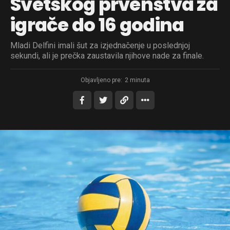
Svetskog prvenstva za
igrače do 16 godina
Mladi Delfini imali šut za izjednačenje u poslednjoj
sekundi, ali je prečka zaustavila njihove nade za finale.
Objavljeno pre:
2 minuta