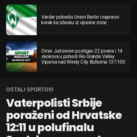
Verder pobedio Union Berlin i napravio
korak ka izlasku iz opasne zone
Omer Jurtseven postigao 22 poena i 14
skokova u pobedi Rio Grande Valley
Vipersa nad Windy City Bullsima 137:100
OSTALI SPORTOVI
Vaterpolisti Srbije
poraženi od Hrvatske
12:11 u polufinalu