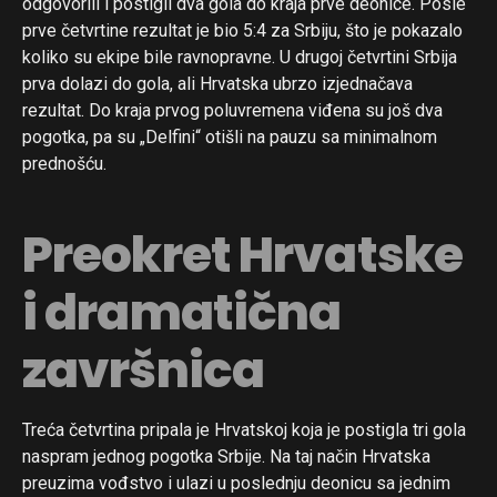
odgovorili i postigli dva gola do kraja prve deonice. Posle
prve četvrtine rezultat je bio 5:4 za Srbiju, što je pokazalo
koliko su ekipe bile ravnopravne. U drugoj četvrtini Srbija
prva dolazi do gola, ali Hrvatska ubrzo izjednačava
rezultat. Do kraja prvog poluvremena viđena su još dva
pogotka, pa su „Delfini“ otišli na pauzu sa minimalnom
prednošću.
Preokret Hrvatske
i dramatična
završnica
Treća četvrtina pripala je Hrvatskoj koja je postigla tri gola
naspram jednog pogotka Srbije. Na taj način Hrvatska
preuzima vođstvo i ulazi u poslednju deonicu sa jednim