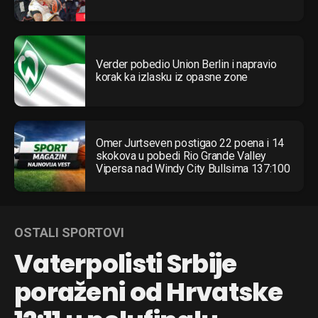
Verder pobedio Union Berlin i napravio
korak ka izlasku iz opasne zone
Omer Jurtseven postigao 22 poena i 14
skokova u pobedi Rio Grande Valley
Vipersa nad Windy City Bullsima 137:100
OSTALI SPORTOVI
Vaterpolisti Srbije
poraženi od Hrvatske