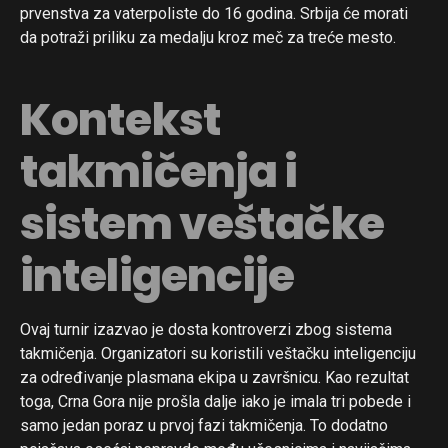
prvenstva za vaterpoliste do 16 godina. Srbija će morati
da potraži priliku za medalju kroz meč za treće mesto.
Kontekst
takmičenja i
sistem veštačke
inteligencije
Ovaj turnir izazvao je dosta kontroverzi zbog sistema
takmičenja. Organizatori su koristili veštačku inteligenciju
za određivanje plasmana ekipa u završnicu. Kao rezultat
toga, Crna Gora nije prošla dalje iako je imala tri pobede i
samo jedan poraz u prvoj fazi takmičenja. To dodatno