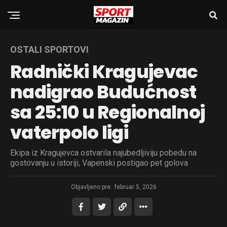
OSTALI SPORTOVI
Radnički Kragujevac
nadigrao Budućnost
sa 25:10 u Regionalnoj
vaterpolo ligi
Ekipa iz Kragujevca ostvarila najubedljiviju pobedu na
gostovanju u istoriji, Vapenski postigao pet golova
Objavljeno pre:
februar 5, 2026