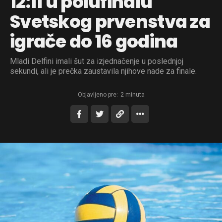
12:11 u polufinalu
Svetskog prvenstva za
igrače do 16 godina
Mladi Delfini imali šut za izjednačenje u poslednjoj
sekundi, ali je prečka zaustavila njihove nade za finale.
Objavljeno pre:
2 minuta