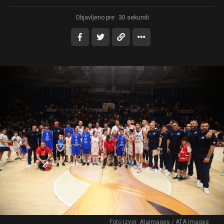
Objavljeno pre:
30 sekundi
Foto Izvor: Ataimages / ATA Images