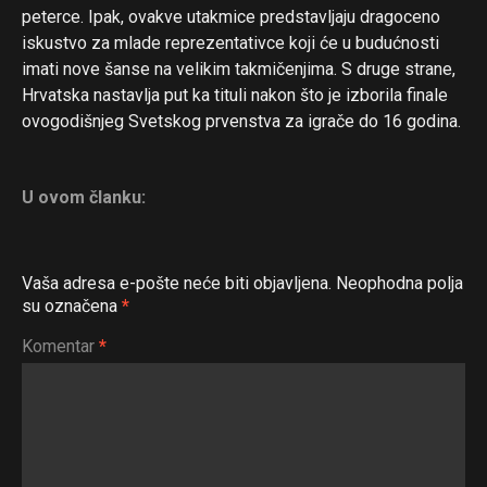
peterce. Ipak, ovakve utakmice predstavljaju dragoceno
iskustvo za mlade reprezentativce koji će u budućnosti
imati nove šanse na velikim takmičenjima. S druge strane,
Hrvatska nastavlja put ka tituli nakon što je izborila finale
ovogodišnjeg Svetskog prvenstva za igrače do 16 godina.
U ovom članku:
Vaša adresa e-pošte neće biti objavljena.
Neophodna polja
su označena
*
Komentar
*