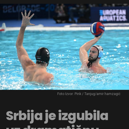
Foto Izvor: Pink / Tanjug/amir hamzagić
Srbija je izgubila