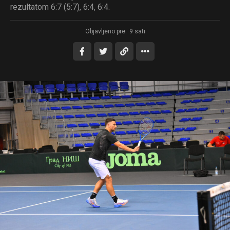
rezultatom 6:7 (5:7), 6:4, 6:4.
Objavljeno pre:
9 sati