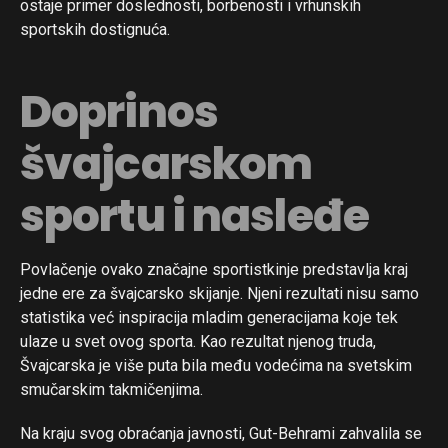
ostaje primer doslednosti, borbenosti i vrhunskih
sportskih dostignuća.
Doprinos
švajcarskom
sportu i nasleđe
Povlačenje ovako značajne sportistkinje predstavlja kraj
jedne ere za švajcarsko skijanje. Njeni rezultati nisu samo
statistika već inspiracija mladim generacijama koje tek
ulaze u svet ovog sporta. Kao rezultat njenog truda,
Švajcarska je više puta bila među vodećima na svetskim
smučarskim takmičenjima.
Na kraju svog obraćanja javnosti, Gut-Behrami zahvalila se