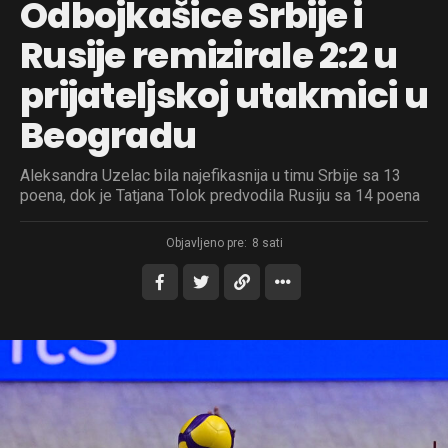
Odbojkašice Srbije i
Rusije remizirale 2:2 u
prijateljskoj utakmici u
Beogradu
Aleksandra Uzelac bila najefikasnija u timu Srbije sa 13
poena, dok je Tatjana Tolok predvodila Rusiju sa 14 poena
Objavljeno pre:
8 sati