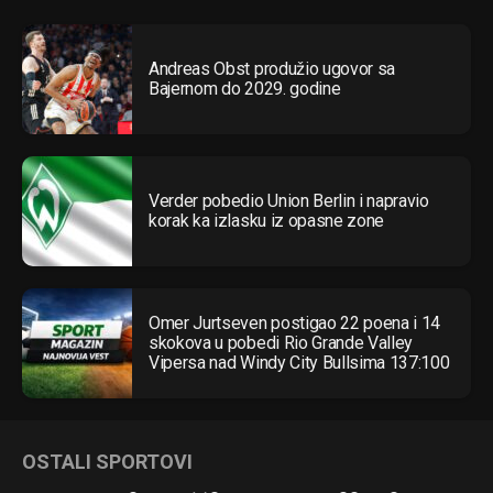
Andreas Obst produžio ugovor sa
Bajernom do 2029. godine
Verder pobedio Union Berlin i napravio
korak ka izlasku iz opasne zone
Omer Jurtseven postigao 22 poena i 14
skokova u pobedi Rio Grande Valley
Vipersa nad Windy City Bullsima 137:100
OSTALI SPORTOVI