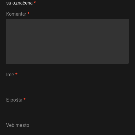
su označena
*
Komentar
*
Ime
*
E-pošta
*
Veb mesto