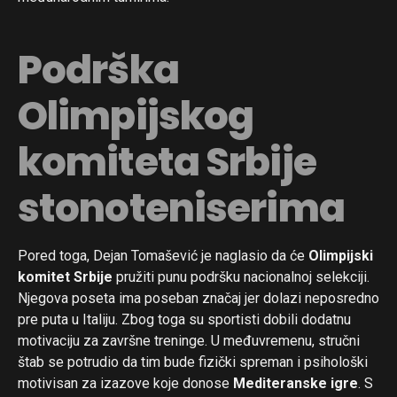
Podrška
Olimpijskog
komiteta Srbije
stonoteniserima
Pored toga, Dejan Tomašević je naglasio da će
Olimpijski
komitet Srbije
pružiti punu podršku nacionalnoj selekciji.
Njegova poseta ima poseban značaj jer dolazi neposredno
pre puta u Italiju. Zbog toga su sportisti dobili dodatnu
motivaciju za završne treninge. U međuvremenu, stručni
štab se potrudio da tim bude fizički spreman i psihološki
motivisan za izazove koje donose
Mediteranske igre
. S