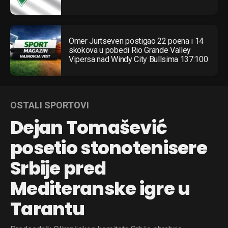
Omer Jurtseven postigao 22 poena i 14
skokova u pobedi Rio Grande Valley
Vipersa nad Windy City Bullsima 137:100
OSTALI SPORTOVI
Dejan Tomašević
posetio stonotenisere
Srbije pred
Mediteranske igre u
Tarantu