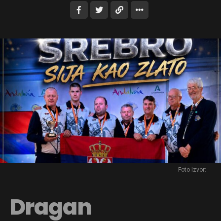
Foto Izvor:
Dragan