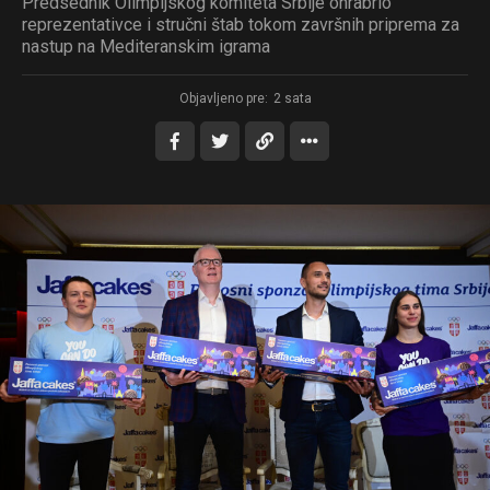
Predsednik Olimpijskog komiteta Srbije ohrabrio
reprezentativce i stručni štab tokom završnih priprema za
nastup na Mediteranskim igrama
Objavljeno pre:
2 sata