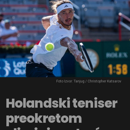
Foto Izvor: Tanjug / Christopher Katsarov
Holandski teniser
preokretom