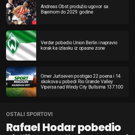
Andreas Obst produžio ugovor sa
Bajernom do 2029. godine
Verder pobedio Union Berlin i napravio
korak ka izlasku iz opasne zone
Omer Jurtseven postigao 22 poena i 14
skokova u pobedi Rio Grande Valley
Vipersa nad Windy City Bullsima 137:100
OSTALI SPORTOVI
Rafael Hodar pobedio