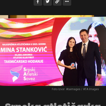
Foto Izvor: Ataimages / ATA Images