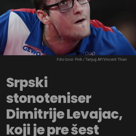
Foto Izvor: Pink / Tanjug AP/Vincent Thian
Srpski
stonoteniser
Dimitrije Levajac,
koji je pre šest