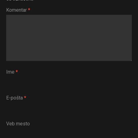
Komentar
*
Ime
*
E-pošta
*
Veb mesto