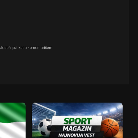
sledeći put kada komentarišem.