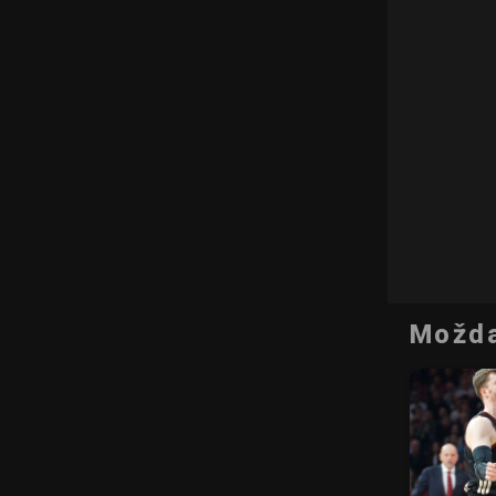
Možda