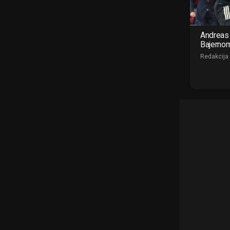
Andreas 
Bajerno
Redakcija