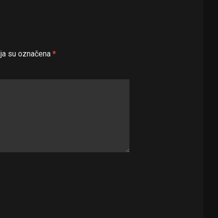
ja su označena
*