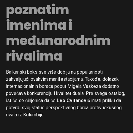
poznatim
imenima i
međunarodnim
rivalima
Balkanski boks sve više dobija na popularnosti
zahvaljujući ovakvim manifestacijama. Takođe, dolazak
internacionalnih boraca poput Migela Vaskeza dodatno
povećava konkurenciju i kvalitet duela. Pre svega ostalog,
ističe se činjenica da će
Leo Cvitanović
imati priliku da
potvrdi svoj status perspektivnog borca protiv iskusnog
rivala iz Kolumbije.