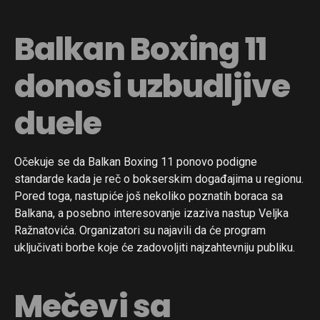
Balkan Boxing 11
donosi uzbudljive
duele
Očekuje se da Balkan Boxing 11 ponovo podigne
standarde kada je reč o bokserskim događajima u regionu.
Pored toga, nastupiće još nekoliko poznatih boraca sa
Balkana, a posebno interesovanje izaziva nastup Veljka
Ražnatovića. Organizatori su najavili da će program
uključivati borbe koje će zadovoljiti najzahtevniju publiku.
Mečevi sa