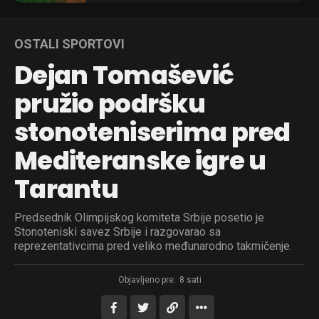
OSTALI SPORTOVI
Dejan Tomašević
pružio podršku
stonoteniserima pred
Mediteranske igre u
Tarantu
Predsednik Olimpijskog komiteta Srbije posetio je
Stonoteniski savez Srbije i razgovarao sa
reprezentativcima pred veliko međunarodno takmičenje.
Objavljeno pre:
8 sati