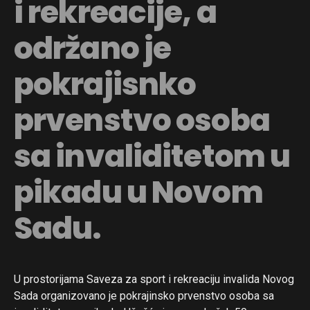
i rekreacije, a
održano je
pokrajisnko
prvenstvo osoba
sa invaliditetom u
pikadu u Novom
Sadu.
U prostorijama Saveza za sport i rekreaciju invalida Novog
Sada organizovano je pokrajinsko prvenstvo osoba sa