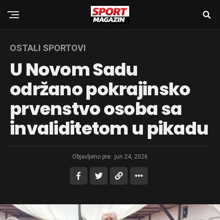
OSTALI SPORTOVI
U Novom Sadu
održano pokrajinsko
prvenstvo osoba sa
invaliditetom u pikadu
Objavljeno pre:
jun 24, 2026