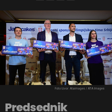
Foto Izvor: Ataimages / ATA Images
Predsednik