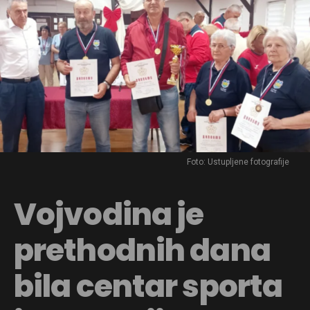
Foto: Ustupljene fotografije
Vojvodina je
prethodnih dana
bila centar sporta