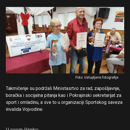
Foto: Ustupljene fotografije
Takmičenje su podržali Ministasrtvo za rad, zapošljavnje,
boračka i socijalna pitanja kao i Pokrajinski sekretarijat za
sport i omladinu, a sve to u organizaciji Sportskog saveza
invalida Vojvodine.
U ovom članku: