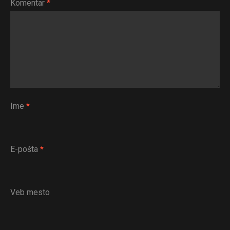
Komentar
*
Ime
*
E-pošta
*
Veb mesto