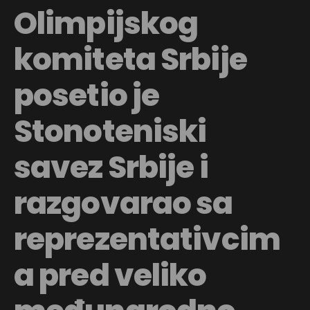
Olimpijskog
komiteta Srbije
posetio je
Stonoteniski
savez Srbije i
razgovarao sa
reprezentativcim
a pred veliko