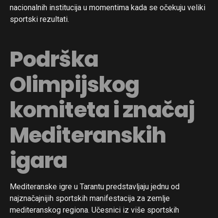
nacionalnih institucija u momentima kada se očekuju veliki
sportski rezultati.
Podrška
Olimpijskog
komiteta i značaj
Mediteranskih
igara
Mediteranske igre u Tarantu predstavljaju jednu od
najznačajnijih sportskih manifestacija za zemlje
mediteranskog regiona. Učesnici iz više sportskih