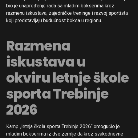
bio je unapređenje rada sa mladim bokserima kroz
razmenu iskustava, zajedničke treninge i razvoj sportista
koji predstavljaju budućnost boksa u regionu.
Razmena
iskustava u
okviru letnje škole
sporta Trebinje
2026
Kamp „letnja škola sporta Trebinje 2026“ omogućio je
mladim bokserima iz dve zemlje da kroz svakodnevne