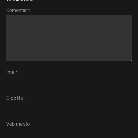
Komentar
*
Ime
*
E-pošta
*
Veb mesto