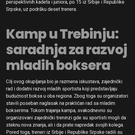
perspektivnih kadeta i juniora, po 15 iz Srbije i Republike
Srpske, uz podršku deset trenera.
Kamp u Trebinju:
saradnja za razvoj
mladih boksera
Cilj ovog okupljanja bio je razmena iskustava, zajednički
rad i dodatni razvoj mladih sportista koji predstavljaju
budućnost boksa u oba regiona. Zbog toga su organizatori
stavili poseban naglasak na praktičan rad sa mladim
bokserima. Tokom trajanja kampa, svakodnevno su
organizovani zajednički treninzi gde su sportisti mogli da
steknu nova znanja, ali i da prate napredak svojih kolega.
Pored toga, treneri iz Srbije i Republike Srpske radili su