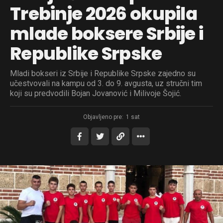
Trebinje 2026 okupila
mlade boksere Srbije i
Republike Srpske
Mladi bokseri iz Srbije i Republike Srpske zajedno su
učestvovali na kampu od 3. do 9. avgusta, uz stručni tim
koji su predvodili Bojan Jovanović i Milivoje Šojić.
Objavljeno pre:
1 sat