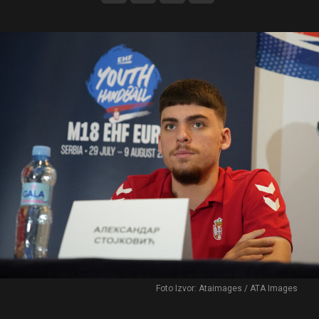
Foto Izvor: Ataimages / ATA Images