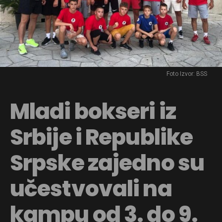
Foto Izvor: BSS
Mladi bokseri iz
Srbije i Republike
Srpske zajedno su
učestvovali na
kampu od 3. do 9.