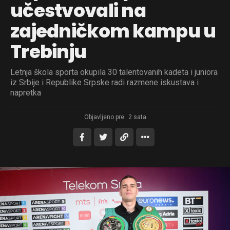
učestvovali na
zajedničkom kampu u
Trebinju
Letnja škola sporta okupila 30 talentovanih kadeta i juniora
iz Srbije i Republike Srpske radi razmene iskustava i
napretka
Objavljeno pre:
2 sata