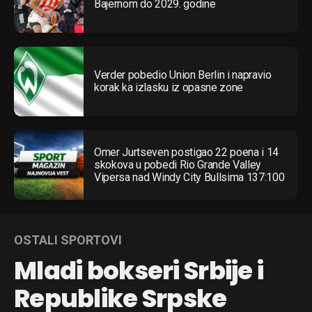
Bajernom do 2029. godine
Verder pobedio Union Berlin i napravio
korak ka izlasku iz opasne zone
Omer Jurtseven postigao 22 poena i 14
skokova u pobedi Rio Grande Valley
Vipersa nad Windy City Bullsima 137:100
OSTALI SPORTOVI
Mladi bokseri Srbije i
Republike Srpske