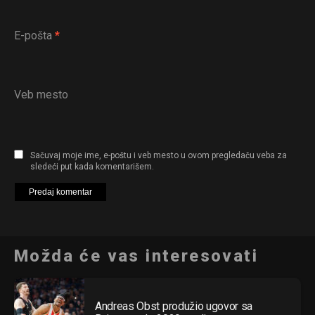
E-pošta
*
Veb mesto
Sačuvaj moje ime, e-poštu i veb mesto u ovom pregledaču veba za
sledeći put kada komentarišem.
Možda će vas interesovati
Andreas Obst produžio ugovor sa