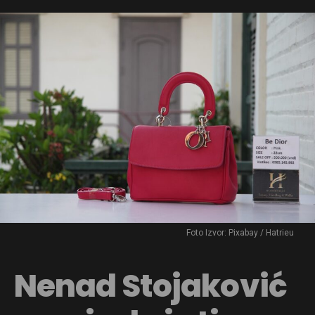
Foto Izvor: Pixabay / Hatrieu
Nenad Stojaković