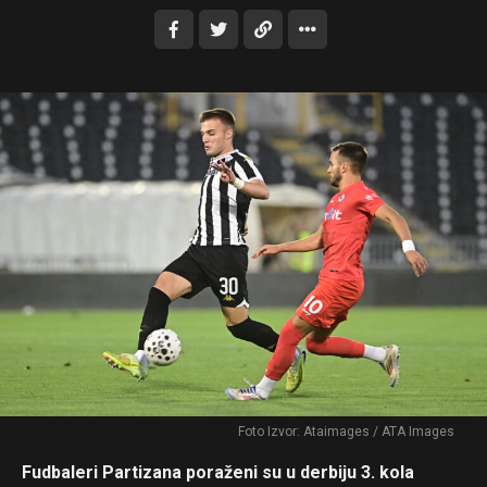
Foto Izvor: Ataimages / ATA Images
Fudbaleri Partizana poraženi su u derbiju 3. kola