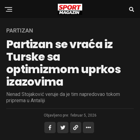
PARTIZAN
Partizan se vraća iz
Turske sa
optimizmom uprkos
izazovima
Nenad Stojaković veruje da je tim napredovao tokom
priprema u Antaliji
Objavljeno pre:
februar 5, 2026