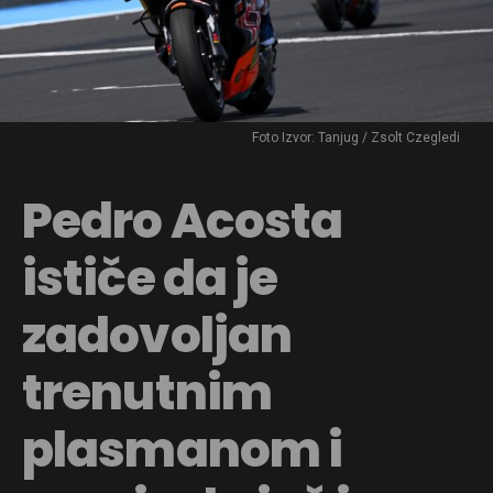
Foto Izvor: Tanjug / Zsolt Czegledi
Pedro Acosta
ističe da je
zadovoljan
trenutnim
plasmanom i