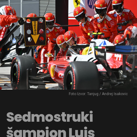
Foto Izvor: Tanjug / Andrej Isakovic
Sedmostruki
šampion Luis