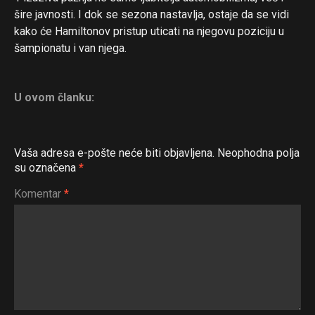
šire javnosti. I dok se sezona nastavlja, ostaje da se vidi
kako će Hamiltonov pristup uticati na njegovu poziciju u
šampionatu i van njega.
U ovom članku:
Vaša adresa e-pošte neće biti objavljena.
Neophodna polja
su označena
*
Komentar
*