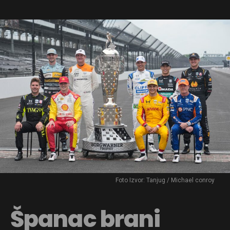
Foto Izvor: Tanjug / Michael conroy
Španac brani