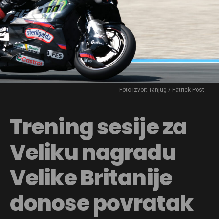
Foto Izvor: Tanjug / Patrick Post
Trening sesije za
Veliku nagradu
Velike Britanije
donose povratak