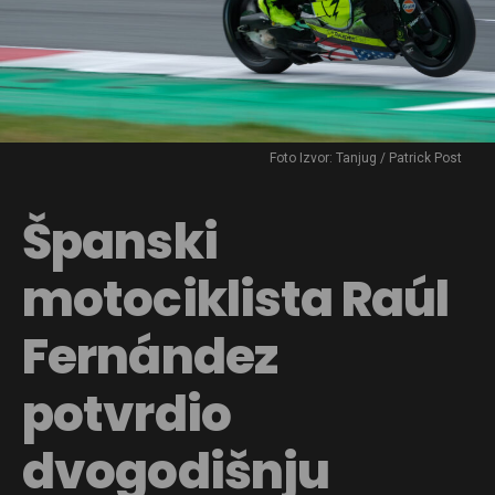
Foto Izvor: Tanjug / Patrick Post
Španski
motociklista Raúl
Fernández
potvrdio
dvogodišnju