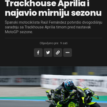
Trackhouse Aprilia i
najavio mirniju sezonu
Španski motociklista Raúl Fernández potvrdio dvogodišnju
saradnju sa Trackhouse Aprilia timom pred nastavak
MotoGP sezone.
Objavljeno pre:
9 sati