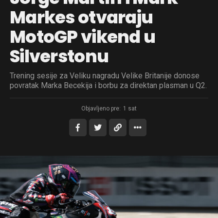
Markes otvaraju
MotoGP vikend u
Silverstonu
Trening sesije za Veliku nagradu Velike Britanije donose
povratak Marka Becekija i borbu za direktan plasman u Q2.
Objavljeno pre:
1 sat