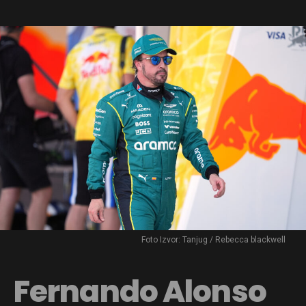
Foto Izvor: Tanjug / Rebecca blackwell
Fernando Alonso