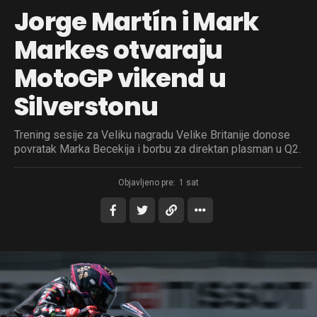
Jorge Martín i Mark
Markes otvaraju
MotoGP vikend u
Silverstonu
Trening sesije za Veliku nagradu Velike Britanije donose
povratak Marka Becekija i borbu za direktan plasman u Q2.
Objavljeno pre:
1 sat