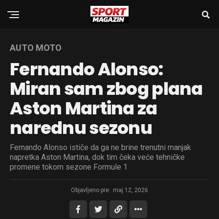
AUTO MOTO
Fernando Alonso:
Miran sam zbog plana
Aston Martina za
narednu sezonu
Fernando Alonso ističe da ga ne brine trenutni manjak
napretka Aston Martina, dok tim čeka veće tehničke
promene tokom sezone Formule 1
Objavljeno pre:
maj 12, 2026