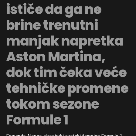
ističe da ga ne
brine trenutni
manjak napretka
Aston Martina,
dok tim čeka veće
tehničke promene
tokom sezone
Formule 1