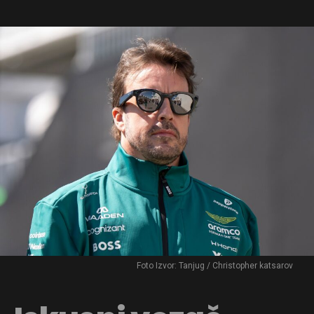
Foto Izvor: Tanjug / Christopher katsarov