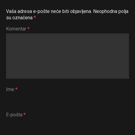
Vaša adresa e-pošte neće biti objavljena.
Neophodna polja
su označena
*
Komentar
*
Ime
*
E-pošta
*