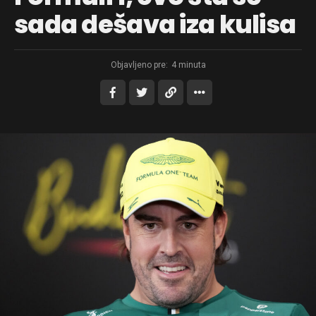
sada dešava iza kulisa
Objavljeno pre:
4 minuta