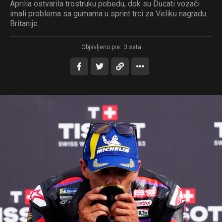
Aprilia ostvarila trostruku pobedu, dok su Ducati vozači
imali problema sa gumama u sprint trci za Veliku nagradu
Britanije.
Objavljeno pre:
3 sata