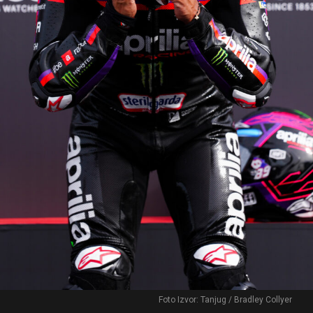
Foto Izvor: Tanjug / Bradley Collyer