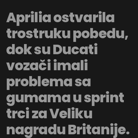
Aprilia ostvarila
trostruku pobedu,
dok su Ducati
vozači imali
problema sa
gumama u sprint
trci za Veliku
nagradu Britanije.