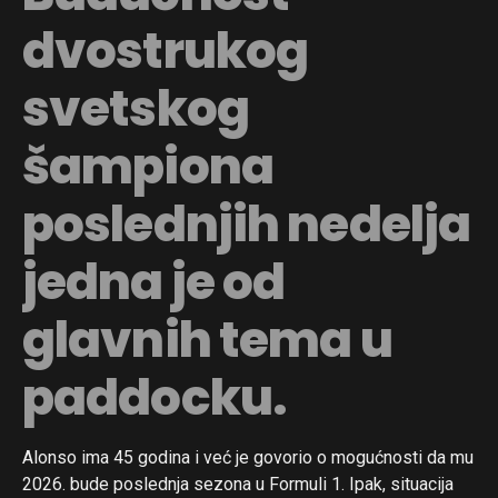
dvostrukog
svetskog
šampiona
poslednjih nedelja
jedna je od
glavnih tema u
paddocku.
Alonso ima 45 godina i već je govorio o mogućnosti da mu
2026. bude poslednja sezona u Formuli 1. Ipak, situacija