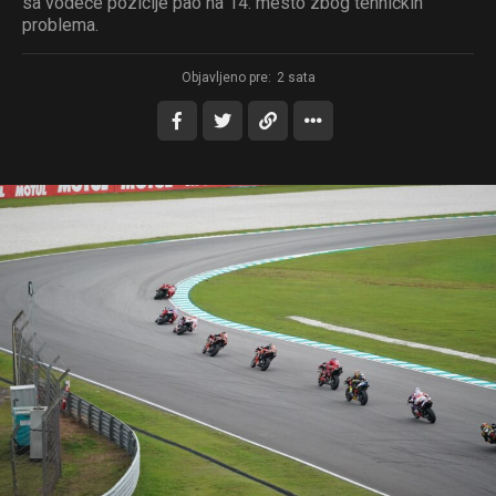
sa vodeće pozicije pao na 14. mesto zbog tehničkih
problema.
Objavljeno pre:
2 sata