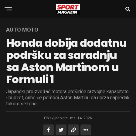
AUTO MOTO
Honda dobija dodatnu
podršku za saradnju
sa Aston Martinom u
Formuli 1
Japanski proizvođač motora proširiće razvojne kapacitete
i budžet, čime će pomoći Aston Martinu da ubrza napredak
tokom sezone
Objavljeno pre:
maj 14, 2026