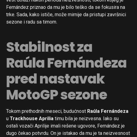
Fernández priznao da mu je bilo teško da se fokusira na
trke. Sada, kako ističe, može mirnije da pristupi završnici
sezone i radu sa timom.
Stabilnost za
Raúla Fernándeza
pred nastavak
MotoGP sezone
Tokom prethodnih meseci, budućnost
Raúla Fernándeza
u
Trackhouse Aprilia
timu bila je neizvesna. Iako su
ostali vozači Aprilije imali rešene ugovore, Fernández je
dugo čekao potvrdu. On je istakao da mu je ta neizvesnost