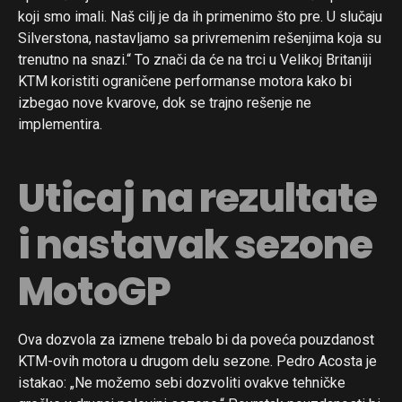
koji smo imali. Naš cilj je da ih primenimo što pre. U slučaju
Silverstona, nastavljamo sa privremenim rešenjima koja su
trenutno na snazi.“ To znači da će na trci u Velikoj Britaniji
KTM koristiti ograničene performanse motora kako bi
izbegao nove kvarove, dok se trajno rešenje ne
implementira.
Uticaj na rezultate
i nastavak sezone
MotoGP
Ova dozvola za izmene trebalo bi da poveća pouzdanost
KTM-ovih motora u drugom delu sezone. Pedro Acosta je
istakao: „Ne možemo sebi dozvoliti ovakve tehničke