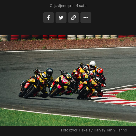
Objavljeno pre:
4 sata
Foto Izvor: Pexels / Harvey Tan Villarino