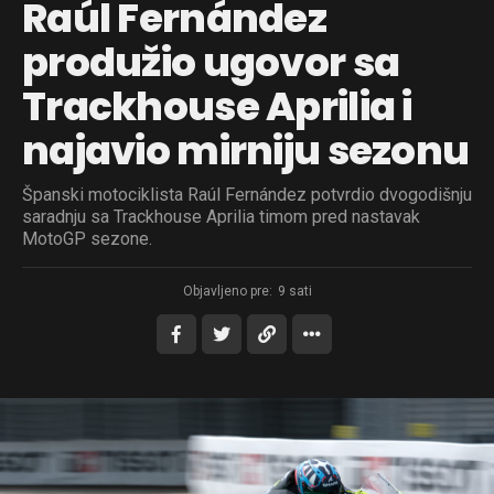
Raúl Fernández
produžio ugovor sa
Trackhouse Aprilia i
najavio mirniju sezonu
Španski motociklista Raúl Fernández potvrdio dvogodišnju
saradnju sa Trackhouse Aprilia timom pred nastavak
MotoGP sezone.
Objavljeno pre:
9 sati