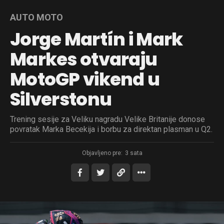
AUTO MOTO
Jorge Martín i Mark
Markes otvaraju
MotoGP vikend u
Silverstonu
Trening sesije za Veliku nagradu Velike Britanije donose
povratak Marka Becekija i borbu za direktan plasman u Q2.
Objavljeno pre:
3 sata