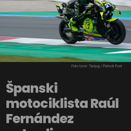
Foto Izvor: Tanjug / Patrick Post
Španski
motociklista Raúl
Fernández