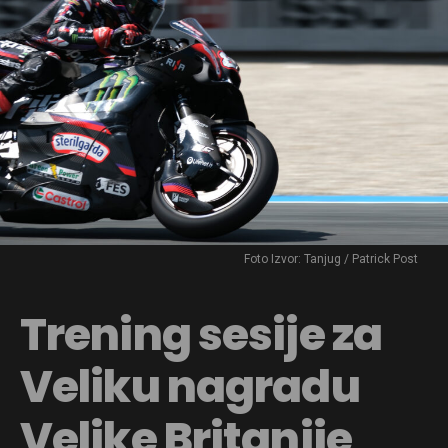
Foto Izvor: Tanjug / Patrick Post
Trening sesije za
Veliku nagradu
Velike Britanije