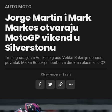
AUTO MOTO
Jorge Martín i Mark
Markes otvaraju
MotoGP vikend u
Silverstonu
Trening sesije za Veliku nagradu Velike Britanije donose
povratak Marka Becekija i borbu za direktan plasman u Q2.
Objavljeno pre:
3 sata