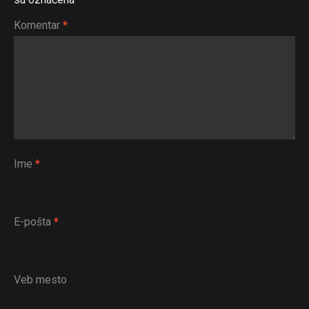
Komentar
*
Ime
*
E-pošta
*
Veb mesto