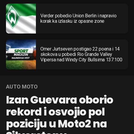
Verder pobedio Union Berlin i napravio
korak ka izlasku iz opasne zone
Omer Jurtseven postigao 22 poena i 14
skokova u pobedi Rio Grande Valley
Vipersa nad Windy City Bullsima 137:100
AUTO MOTO
Izan Guevara oborio
rekord i osvojio pol
poziciju u Moto2 na