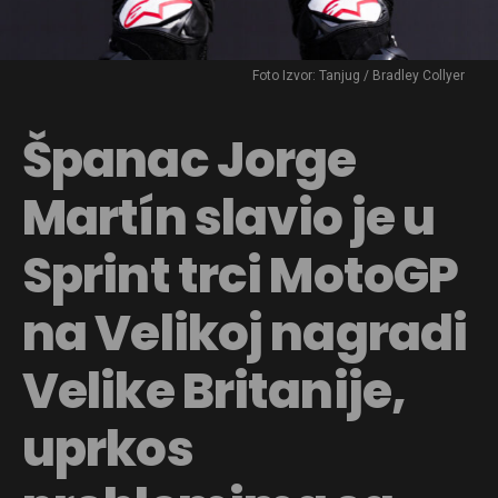
Foto Izvor: Tanjug / Bradley Collyer
Španac Jorge
Martín slavio je u
Sprint trci MotoGP
na Velikoj nagradi
Velike Britanije,
uprkos