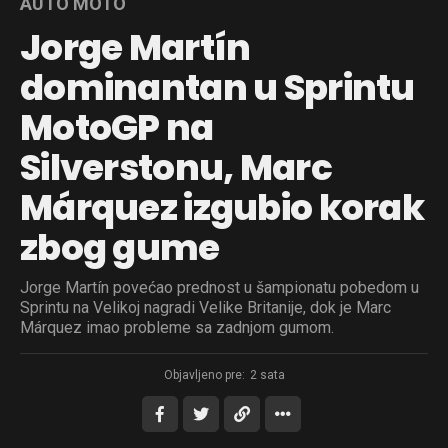
AUTO MOTO
Jorge Martín
dominantan u Sprintu
MotoGP na
Silverstonu, Marc
Márquez izgubio korak
zbog gume
Jorge Martín povećao prednost u šampionatu pobedom u
Sprintu na Velikoj nagradi Velike Britanije, dok je Marc
Márquez imao probleme sa zadnjom gumom.
Objavljeno pre:
2 sata