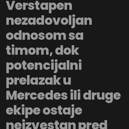
Verstapen
nezadovoljan
odnosom sa
timom, dok
potencijalni
prelazak u
Mercedes ili druge
ekipe ostaje
neizvestan pred