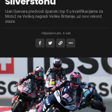
Silverstonu
Izan Guevara predvodi španski top 5 u kvalifikacijama za
Moto2 na Velikoj nagradi Velike Britanije, uz novi rekord
staze.
Objavljeno pre:
6 sati