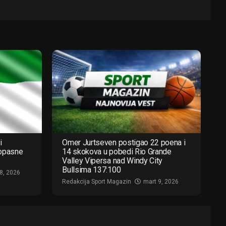
i
Omer Jurtseven postigao 22 poena i
 opasne
14 skokova u pobedi Rio Grande
Valley Vipersa nad Windy City
Bullsima 137:100
8, 2026
Redakcija Sport Magazin
mart 9, 2026