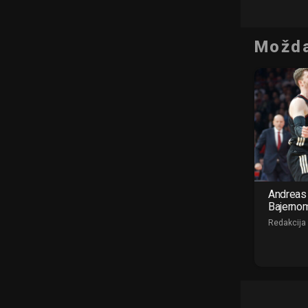
Možda
Andreas 
Bajerno
Redakcija