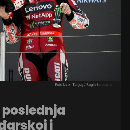
Foto Izvor: Tanjug / Boglarka bodnar
 poslednja
arskoj i