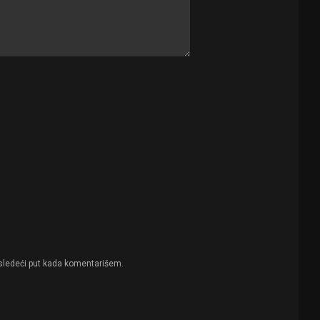
sledeći put kada komentarišem.