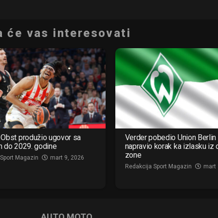
 će vas interesovati
Obst produžio ugovor sa
Verder pobedio Union Berlin 
m do 2029. godine
napravio korak ka izlasku iz
zone
 Sport Magazin
mart 9, 2026
Redakcija Sport Magazin
mart 
AUTO MOTO