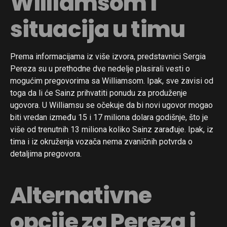
Williamsom i
situacija u timu
Prema informacijama iz više izvora, predstavnici Sergia
Pereza su u prethodne dve nedelje plasirali vesti o
mogućim pregovorima sa Williamsom. Ipak, sve zavisi od
toga da li će Sainz prihvatiti ponudu za produženje
ugovora. U Williamsu se očekuje da bi novi ugovor mogao
biti vredan između 15 i 17 miliona dolara godišnje, što je
više od trenutnih 13 miliona koliko Sainz zarađuje. Ipak, iz
tima i iz okruženja vozača nema zvaničnih potvrda o
detaljima pregovora.
Alternativne
opcije za Pereza i