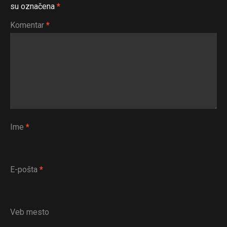
su označena
*
Komentar
*
Ime
*
E-pošta
*
Veb mesto