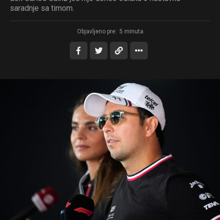
saradnje sa timom.
Objavljeno pre:
5 minuta