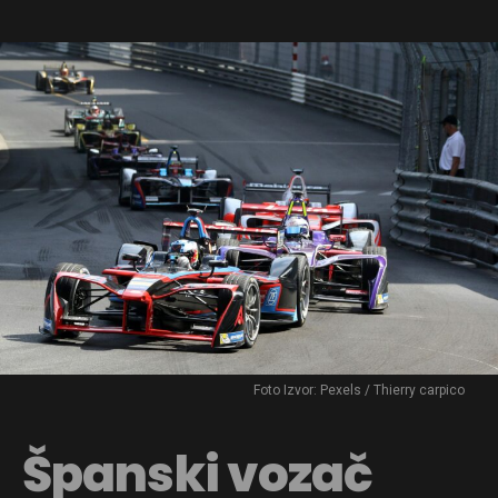
Foto Izvor: Pexels / Thierry carpico
Španski vozač