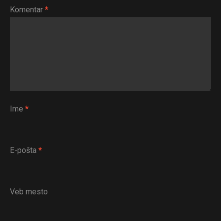
Komentar
*
Ime
*
E-pošta
*
Veb mesto