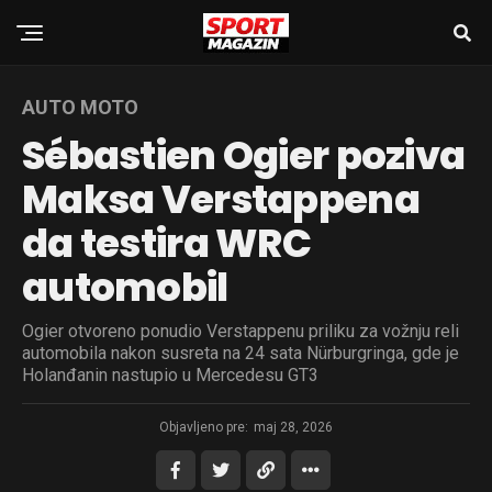
AUTO MOTO
Sébastien Ogier poziva
Maksa Verstappena
da testira WRC
automobil
Ogier otvoreno ponudio Verstappenu priliku za vožnju reli
automobila nakon susreta na 24 sata Nürburgringa, gde je
Holanđanin nastupio u Mercedesu GT3
Objavljeno pre:
maj 28, 2026