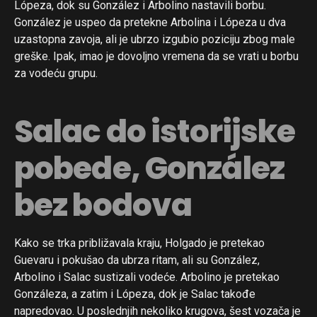
Lópeza, dok su González i Arbolino nastavili borbu.
González je uspeo da pretekne Arbolina i Lópeza u dva
uzastopna zavoja, ali je ubrzo izgubio poziciju zbog male
greške. Ipak, imao je dovoljno vremena da se vrati u borbu
za vodeću grupu.
Salac do istorijske
pobede, González
bez bodova
Kako se trka približavala kraju, Holgado je pretekao
Guevaru i pokušao da ubrza ritam, ali su González,
Arbolino i Salac sustizali vodeće. Arbolino je pretekao
Gonzáleza, a zatim i Lópeza, dok je Salac takođe
napredovao. U poslednjih nekoliko krugova, šest vozača je