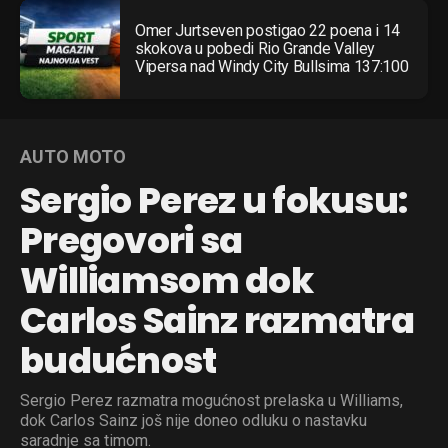
Omer Jurtseven postigao 22 poena i 14
skokova u pobedi Rio Grande Valley
Vipersa nad Windy City Bullsima 137:100
AUTO MOTO
Sergio Perez u fokusu:
Pregovori sa
Williamsom dok
Carlos Sainz razmatra
budućnost
Sergio Perez razmatra mogućnost prelaska u Williams,
dok Carlos Sainz još nije doneo odluku o nastavku
saradnje sa timom.