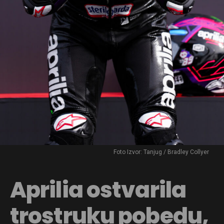
Foto Izvor: Tanjug / Bradley Collyer
Aprilia ostvarila
trostruku pobedu,