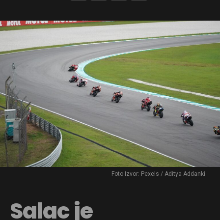
Foto Izvor: Pexels / Aditya Addanki
Salac je