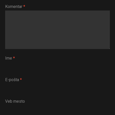
Komentar
*
Ime
*
E-pošta
*
Veb mesto