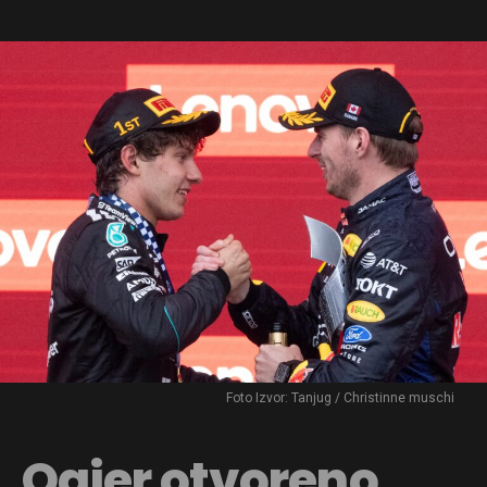
Foto Izvor: Tanjug / Christinne muschi
Ogier otvoreno