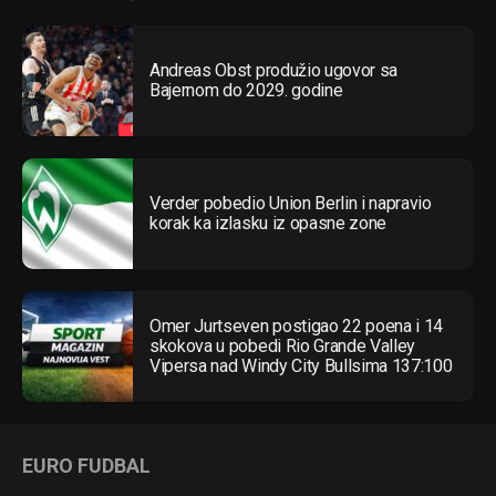
Andreas Obst produžio ugovor sa
Bajernom do 2029. godine
Verder pobedio Union Berlin i napravio
korak ka izlasku iz opasne zone
Omer Jurtseven postigao 22 poena i 14
skokova u pobedi Rio Grande Valley
Vipersa nad Windy City Bullsima 137:100
EURO FUDBAL