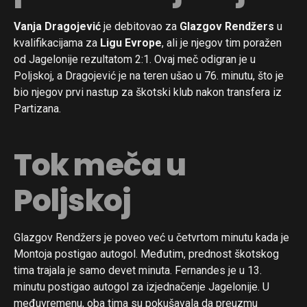
Vanja Dragojević
je debitovao za
Glazgov Rendžers
u
kvalifikacijama za
Ligu Evrope
, ali je njegov tim poražen
od Jagelonije rezultatom 2:1. Ovaj meč odigran je u
Poljskoj, a Dragojević je na teren ušao u 76. minutu, što je
bio njegov prvi nastup za škotski klub nakon transfera iz
Partizana.
Tok meča u
Poljskoj
Glazgov Rendžers je poveo već u četvrtom minutu kada je
Montoja postigao autogol. Međutim, prednost škotskog
tima trajala je samo devet minuta. Fernandes je u 13.
minutu postigao autogol za izjednačenje Jagelonije. U
međuvremenu, oba tima su pokušavala da preuzmu