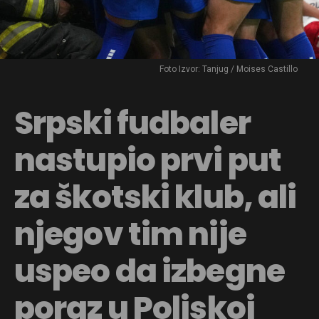
Foto Izvor: Tanjug / Moises Castillo
Srpski fudbaler
nastupio prvi put
za škotski klub, ali
njegov tim nije
uspeo da izbegne
poraz u Poljskoj