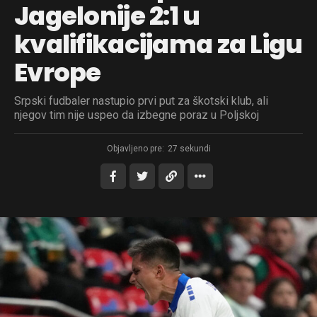
Jagelonije 2:1 u
kvalifikacijama za Ligu
Evrope
Srpski fudbaler nastupio prvi put za škotski klub, ali
njegov tim nije uspeo da izbegne poraz u Poljskoj
Objavljeno pre:
27 sekundi