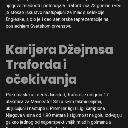
njegove mladosti i potencijala. Traford ima 23 godine i već
je stekao iskustvo nastupajući za mlađe selekcije
Engleske, a bio je i deo seniorske reprezentacije na
poslednjem Svetskom prvenstvu.
Karijera Džejmsa
Traforda i
očekivanja
Pre dolaska u Leeds Junajted, Traford je odigrao 17
utakmica za Mančester Siti u svim takmičenjima,
uključujući i nastupe u Premijer ligi i Ligi šampiona.
Njegova visina od 1,90 metara i sigurnost na golu izdvajaju
ga kao jednog od najperspektivnijih mladih golmana u