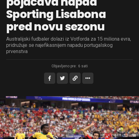
pojačava napad
Sporting Lisabona
pred novu sezonu
Australijski fudbaler dolazi iz Votforda za 15 miliona evra,
pridružuje se najefikasnijem napadu portugalskog
prvenstva
Objavljeno pre:
6 sati