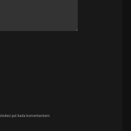
sledeći put kada komentarišem.