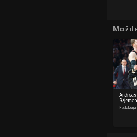
Možda
Andreas 
Bajerno
Redakcija