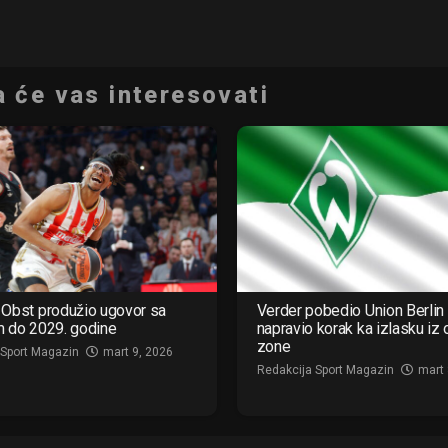
 će vas interesovati
Obst produžio ugovor sa
Verder pobedio Union Berlin 
m do 2029. godine
napravio korak ka izlasku iz
zone
 Sport Magazin
mart 9, 2026
Redakcija Sport Magazin
mart 