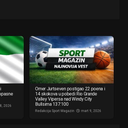
i
Omer Jurtseven postigao 22 poena i
 opasne
14 skokova u pobedi Rio Grande
Valley Vipersa nad Windy City
Bullsima 137:100
8, 2026
Redakcija Sport Magazin
mart 9, 2026