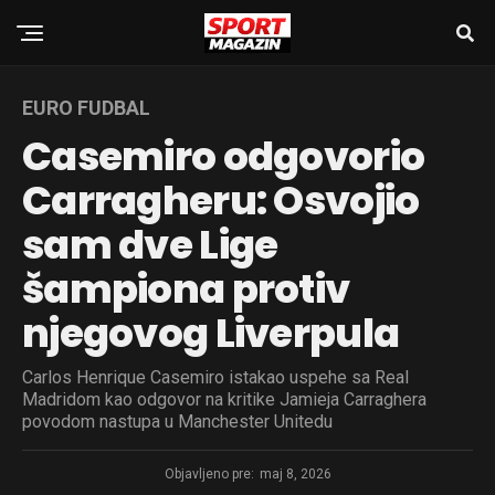
EURO FUDBAL
Casemiro odgovorio
Carragheru: Osvojio
sam dve Lige
šampiona protiv
njegovog Liverpula
Carlos Henrique Casemiro istakao uspehe sa Real
Madridom kao odgovor na kritike Jamieja Carraghera
povodom nastupa u Manchester Unitedu
Objavljeno pre:
maj 8, 2026