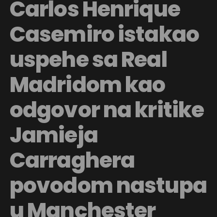
Carlos Henrique
Casemiro istakao
uspehe sa Real
Madridom kao
odgovor na kritike
Jamieja
Carraghera
povodom nastupa
u Manchester