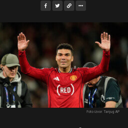
Foto izvor: Tanjug AP