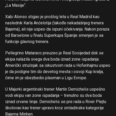
„La Masije“.
Xabi Alonso stigao je prošlog leta u Real Madrid kao
naslednik Karla Anćelotija (takođe nekadašnjeg trenera
Bajerna), ali nije uspeo da ispuni očekivanja. Nakon poraza
od Barselone u finalu Superkupa Španije smenjen je sa
funkcije glavnog trenera.
Pellegrino Mataraco preuzeo je Real Sosijedad dok se
ekipa nalazila svega dva boda iznad zone ispadanja.
Američki stručnjak sa iskustvom rada u Hofenhajmu uspeo
je da podigne tim do devetog mesta i osvoji Kup kralja,
čime im je obezbedio plasman u Ligu Evrope.
U Majorki argentinski trener Martín Demichelis uspešno
vodi ekipu van zone ispadanja – trenutno su dva boda
iznad crvene linije. Demichelis se pre rada u River Plejtu
školovao kao trener upravo kroz omladinske kategorije
Bajerna Minhen.