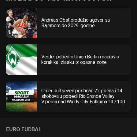
Andreas Obst produžio ugovor sa
Bajernom do 2029. godine
Verder pobedio Union Berlin i napravio
korak ka izlasku iz opasne zone
Omer Jurtseven postigao 22 poena i 14
skokova u pobedi Rio Grande Valley
Vipersa nad Windy City Bullsima 137:100
EURO FUDBAL