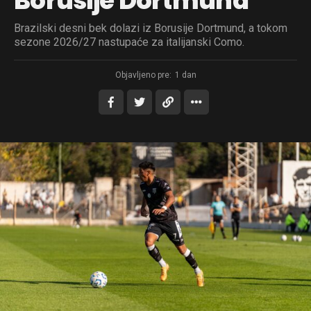
Borusije Dortmund
Brazilski desni bek dolazi iz Borusije Dortmund, a tokom
sezone 2026/27 nastupaće za italijanski Como.
Objavljeno pre:
1 dan