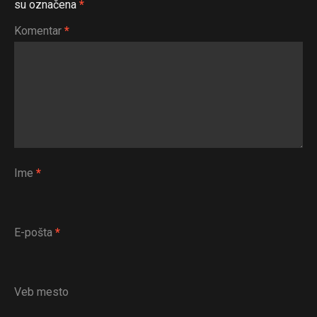
su označena
*
Komentar
*
Ime
*
E-pošta
*
Veb mesto