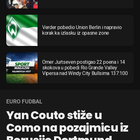
Verder pobedio Union Berlin i napravio
korak ka izlasku iz opasne zone
Omer Jurtseven postigao 22 poena i 14
skokova u pobedi Rio Grande Valley
Vipersa nad Windy City Bullsima 137:100
EURO FUDBAL
Yan Couto stiže u
Como na pozajmicu iz