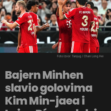
Foto Izvor: Tanjug / Chan Long Hei
Bajern Minhen
slavio golovima
Kim Min-jaea i