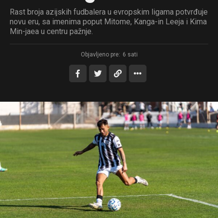
Rast broja azijskih fudbalera u evropskim ligama potvrđuje
novu eru, sa imenima poput Mitome, Kanga-in Leeja i Kima
Min-jaea u centru pažnje.
Objavljeno pre:
6 sati