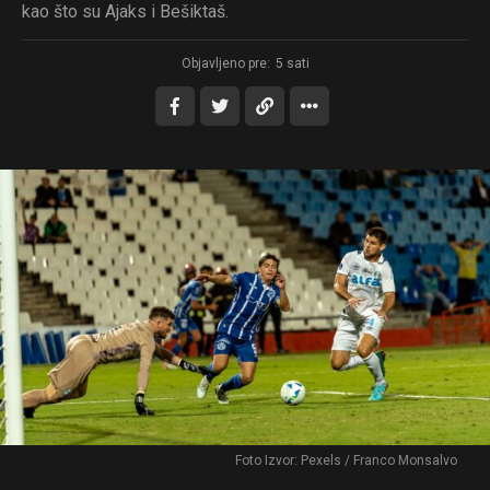
kao što su Ajaks i Bešiktaš.
Objavljeno pre:
5 sati
Foto Izvor: Pexels / Franco Monsalvo