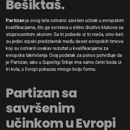
Bešiktaš.
Partizan
je ovog leta ostvario savršen učinak u evropskim
kvalifikacijama, što ga svrstava u elitno društvo klubova sa
stoprocentnim skorom. Sa tri pobede iz tri meča, crno-beli
su jedini srpski predstavnik među deset evropskih timova
koji su ostvarili ovakav rezultat u kvalifikacijama za
evropska takmičenja. Ovaj podatak za ponos potvrđuje da
je Partizan, iako u Superligi Srbije ima samo četiri boda iz
tri kola, u Evropi pokazao mnogo bolju formu.
Partizan sa
savršenim
učinkom u Evropi