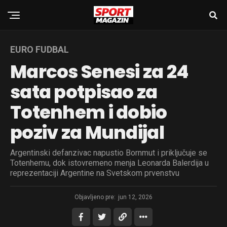
EURO FUDBAL
Marcos Senesi za 24
sata potpisao za
Totenhem i dobio
poziv za Mundijal
Argentinski defanzivac napustio Bornmut i priključuje se
Totenhemu, dok istovremeno menja Leonarda Balerdija u
reprezentaciji Argentine na Svetskom prvenstvu
Objavljeno pre:
jun 12, 2026