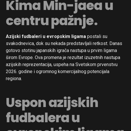
Kima Min-jaea u
centru pažnje.
Azijski fudbaleri u evropskim ligama
postali su
svakodnevica, dok su nekada predstavljali retkost. Danas
gotovo stotinu japanskih igrača nastupa u prvim ligama
širom Evrope. Ova promena je rezultat izuzetnih nastupa
azijskih reprezentacija, uspeha na Svetskom prvenstvu
2026. godine i ogromnog komercijalnog potencijala
regiona.
Uspon azijskih
fudbalera u