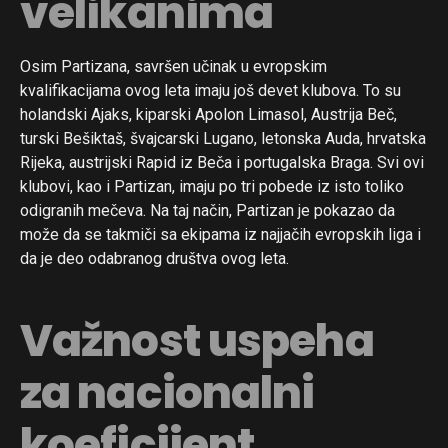
velikanima
Osim Partizana, savršen učinak u evropskim
kvalifikacijama ovog leta imaju još devet klubova. To su
holandski Ajaks, kiparski Apolon Limasol, Austrija Beč,
turski Bešiktaš, švajcarski Lugano, letonska Auda, hrvatska
Rijeka, austrijski Rapid iz Beča i portugalska Braga. Svi ovi
klubovi, kao i Partizan, imaju po tri pobede iz isto toliko
odigranih mečeva. Na taj način, Partizan je pokazao da
može da se takmiči sa ekipama iz najjačih evropskih liga i
da je deo odabranog društva ovog leta.
Važnost uspeha
za nacionalni
koeficijent