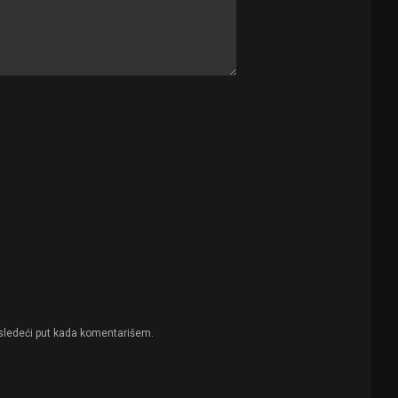
sledeći put kada komentarišem.