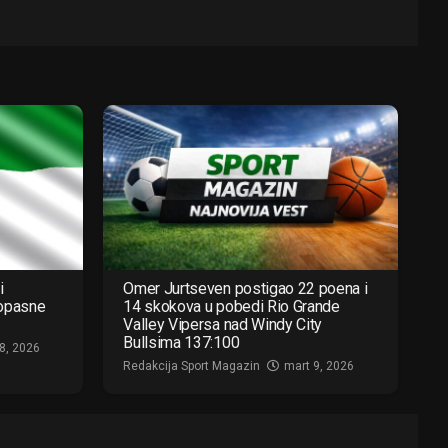
i
Omer Jurtseven postigao 22 poena i
 opasne
14 skokova u pobedi Rio Grande
Valley Vipersa nad Windy City
Bullsima 137:100
8, 2026
Redakcija Sport Magazin
mart 9, 2026