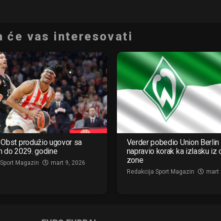
 će vas interesovati
Obst produžio ugovor sa
Verder pobedio Union Berlin 
m do 2029. godine
napravio korak ka izlasku iz
zone
 Sport Magazin
mart 9, 2026
Redakcija Sport Magazin
mart 