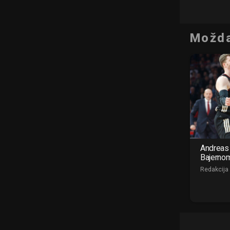
Možda
Andreas 
Bajerno
Redakcija