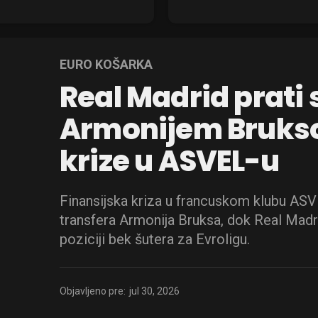
EURO KOŠARKA
Real Madrid prati 
Armonijem Bruks
krize u ASVEL-u
Finansijska kriza u francuskom klubu AS
transfera Armonija Bruksa, dok Real Madri
poziciji bek šutera za Evroligu.
Objavljeno pre:
jul 30, 2026