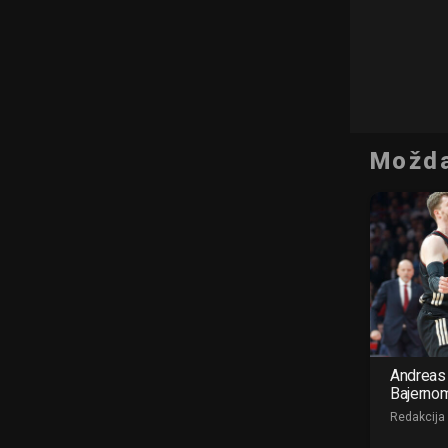
Možda
Andreas 
Bajerno
Redakcija