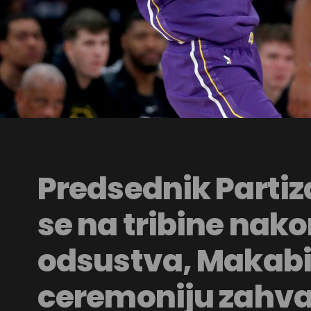
Predsednik Parti
se na tribine nak
odsustva, Makabi
ceremoniju zahva