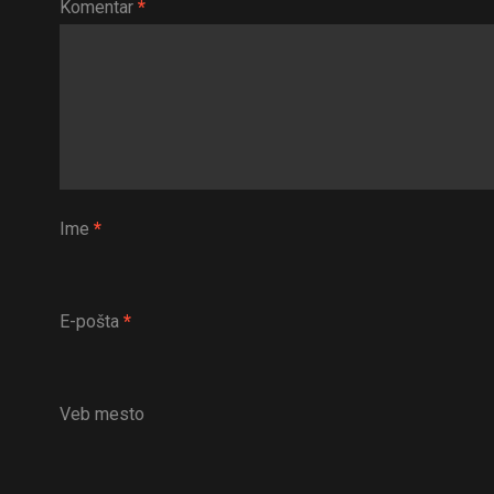
Komentar
*
Ime
*
E-pošta
*
Veb mesto