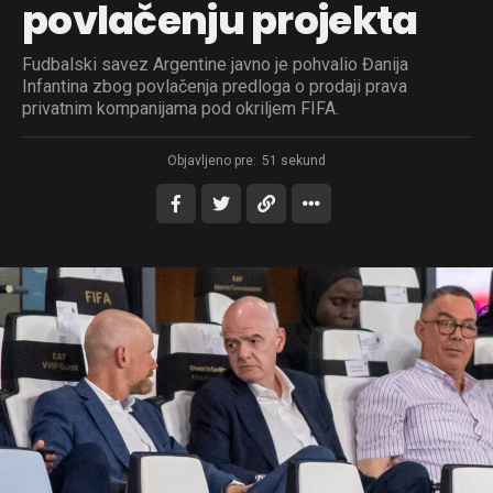
povlačenju projekta
Fudbalski savez Argentine javno je pohvalio Đanija
Infantina zbog povlačenja predloga o prodaji prava
privatnim kompanijama pod okriljem FIFA.
Objavljeno pre:
51 sekund