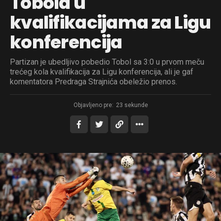
Tobola u
kvalifikacijama za Ligu
konferencija
Partizan je ubedljivo pobedio Tobol sa 3:0 u prvom meču
trećeg kola kvalifikacija za Ligu konferencija, ali je gaf
komentatora Predraga Strajnića obeležio prenos.
Objavljeno pre:
23 sekunde