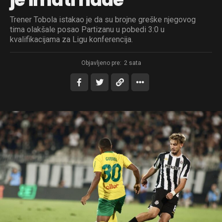
Trener Tobola istakao je da su brojne greške njegovog
tima olakšale posao Partizanu u pobedi 3:0 u
kvalifikacijama za Ligu konferencija.
Objavljeno pre:
2 sata