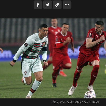
Foto Izvor: Ataimages / Ata images