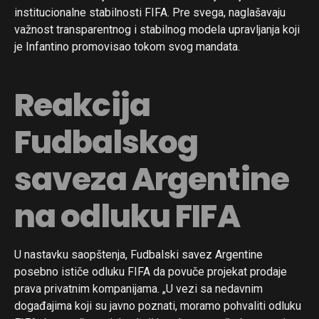
institucionalne stabilnosti FIFA. Pre svega, naglašavaju
važnost transparentnog i stabilnog modela upravljanja koji
je Infantino promovisao tokom svog mandata.
Reakcija
Fudbalskog
saveza Argentine
na odluku FIFA
U nastavku saopštenja, Fudbalski savez Argentine
posebno ističe odluku FIFA da povuče projekat prodaje
prava privatnim kompanijama. „U vezi sa nedavnim
događajima koji su javno poznati, moramo pohvaliti odluku