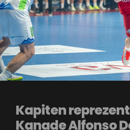
Kapiten reprezent
Kanade Alfonso D