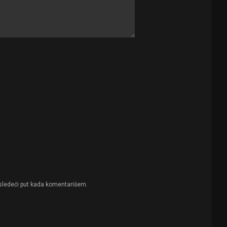
sledeći put kada komentarišem.