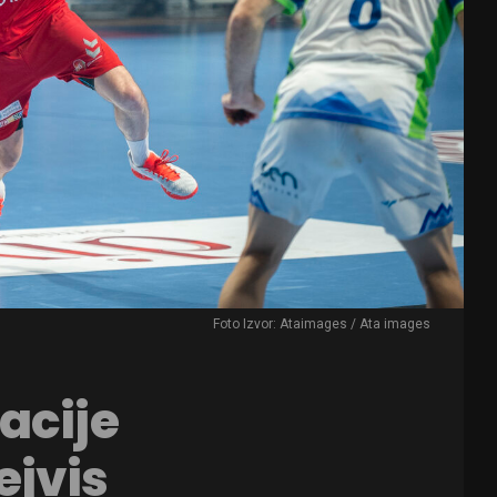
Foto Izvor: Ataimages / Ata images
acije
ejvis