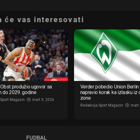
 će vas interesovati
Obst produžio ugovor sa
Verder pobedio Union Berlin 
m do 2029. godine
napravio korak ka izlasku iz
zone
 Sport Magazin
mart 9, 2026
Redakcija Sport Magazin
mart 
FUDBAL