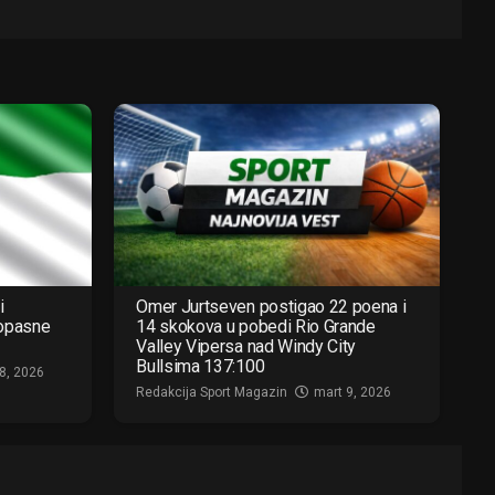
i
Omer Jurtseven postigao 22 poena i
 opasne
14 skokova u pobedi Rio Grande
Valley Vipersa nad Windy City
Bullsima 137:100
8, 2026
Redakcija Sport Magazin
mart 9, 2026