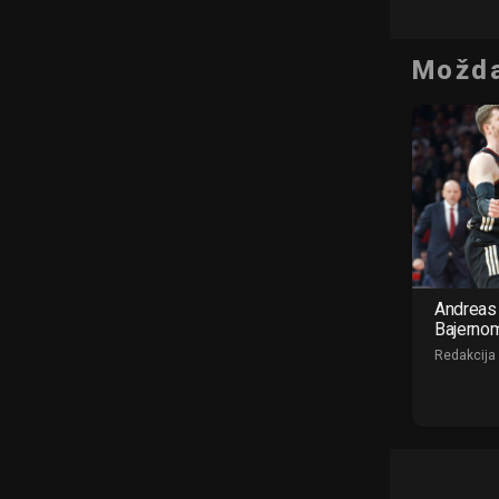
Možda
Andreas 
Bajerno
Redakcija