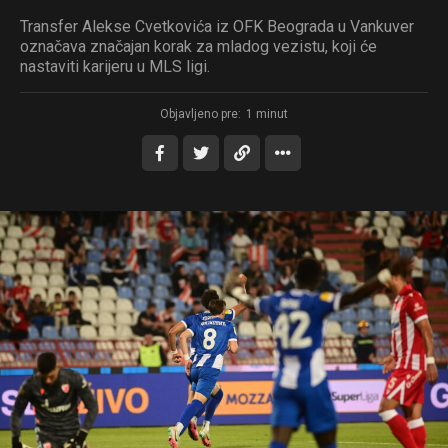
Transfer Alekse Cvetkovića iz OFK Beograda u Vankuver
označava značajan korak za mladog vezistu, koji će
nastaviti karijeru u MLS ligi.
Objavljeno pre:
1 minut