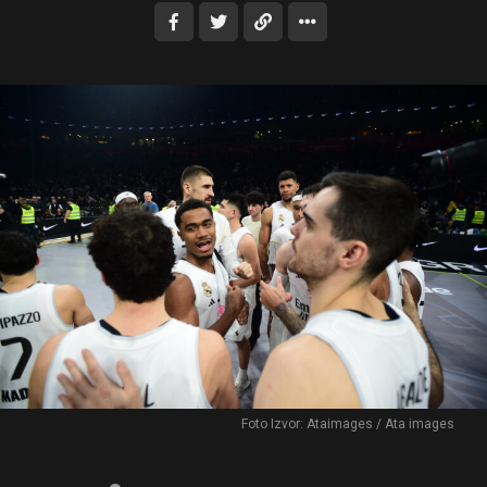
Foto Izvor: Ataimages / Ata images