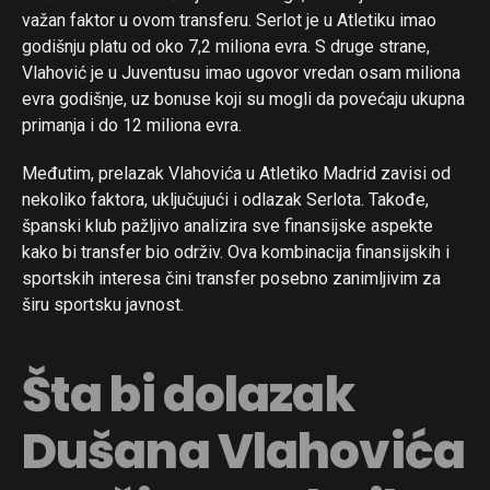
važan faktor u ovom transferu. Serlot je u Atletiku imao
godišnju platu od oko 7,2 miliona evra. S druge strane,
Vlahović je u Juventusu imao ugovor vredan osam miliona
evra godišnje, uz bonuse koji su mogli da povećaju ukupna
primanja i do 12 miliona evra.
Međutim, prelazak Vlahovića u Atletiko Madrid zavisi od
nekoliko faktora, uključujući i odlazak Serlota. Takođe,
španski klub pažljivo analizira sve finansijske aspekte
kako bi transfer bio održiv. Ova kombinacija finansijskih i
sportskih interesa čini transfer posebno zanimljivim za
širu sportsku javnost.
Šta bi dolazak
Dušana Vlahovića