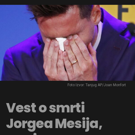
Foto Izvor: Tanjug AP/Joan Monfort
Vest o smrti
Jorgea Mesija,