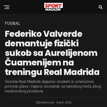
FUDBAL
Federiko Valverde
demantuje fizički
sukob sa Aurelijenom
Čuamenijem na
treningu Real Madrida
Vezista Real Madrida objasnio incident iz svlačionice,
povredu glave i najavio izostanak sa narednog meča zbog
medicinskog protokola
Objavljeno pre:
maj 8, 2026