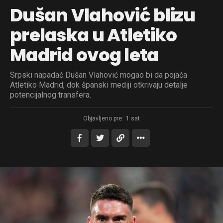
Dušan Vlahović blizu
prelaska u Atletiko
Madrid ovog leta
Srpski napadač Dušan Vlahović mogao bi da pojača
Atletiko Madrid, dok španski mediji otkrivaju detalje
potencijalnog transfera.
Objavljeno pre:
1 sat