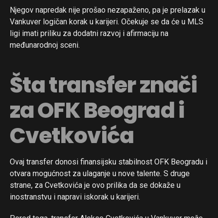
Njegov napredak nije prošao nezapaženo, pa je prelazak u
Vankuver logičan korak u karijeri. Očekuje se da će u MLS
ligi imati priliku za dodatni razvoj i afirmaciju na
međunarodnoj sceni.
Šta transfer znači
za OFK Beograd i
Cvetkovića
Ovaj transfer donosi finansijsku stabilnost OFK Beogradu i
otvara mogućnost za ulaganje u nove talente. S druge
strane, za Cvetkovića je ovo prilika da se dokaže u
inostranstvu i napravi iskorak u karijeri.