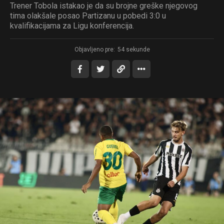
Trener Tobola istakao je da su brojne greške njegovog
tima olakšale posao Partizanu u pobedi 3:0 u
kvalifikacijama za Ligu konferencija.
Objavljeno pre:
54 sekunde