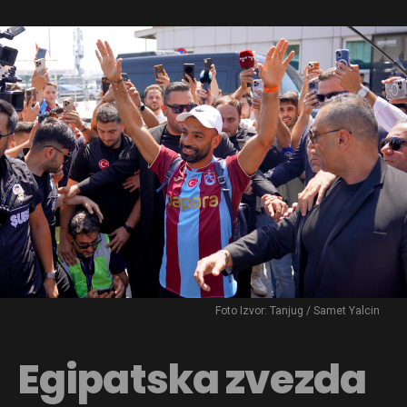
Foto Izvor: Tanjug / Samet Yalcin
Egipatska zvezda