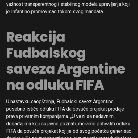
važnost transparentnog i stabilnog modela upravljanja koji
je Infantino promovisao tokom svog mandata.
Reakcija
Fudbalskog
saveza Argentine
na odluku FIFA
U nastavku saopštenja, Fudbalski savez Argentine
posebno ističe odluku FIFA da povuče projekat prodaje
prava privatnim kompanijama. „U vezi sa nedavnim
događajima koji su javno poznati, moramo pohvaliti odluku
FIFA da povuče projekat koji je od svog početka generisao