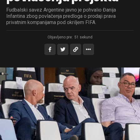
Fudbalski savez Argentine javno je pohvalio Đanija
Infantina zbog povlačenja predloga o prodaji prava
privatnim kompanijama pod okriljem FIFA.
Objavljeno pre:
51 sekund