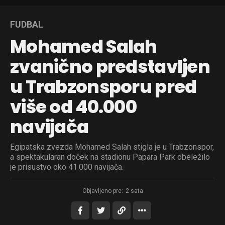
FUDBAL
Mohamed Salah
zvanično predstavljen
u Trabzonsporu pred
više od 40.000
navijača
Egipatska zvezda Mohamed Salah stigla je u Trabzonspor,
a spektakularan doček na stadionu Papara Park obeležilo
je prisustvo oko 41.000 navijača.
Objavljeno pre:
2 sata