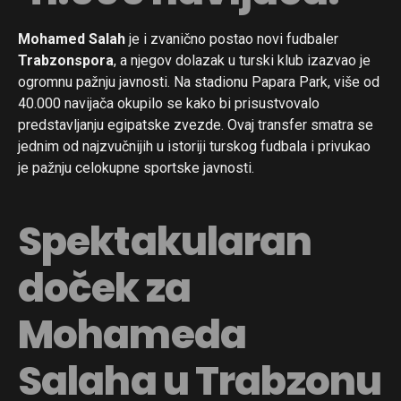
Mohamed Salah
je i zvanično postao novi fudbaler
Trabzonspora
, a njegov dolazak u turski klub izazvao je
ogromnu pažnju javnosti. Na stadionu Papara Park, više od
40.000 navijača okupilo se kako bi prisustvovalo
predstavljanju egipatske zvezde. Ovaj transfer smatra se
jednim od najzvučnijih u istoriji turskog fudbala i privukao
je pažnju celokupne sportske javnosti.
Spektakularan
doček za
Mohameda
Salaha u Trabzonu