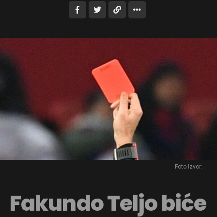
Foto Izvor:
Fakundo Teljo biće