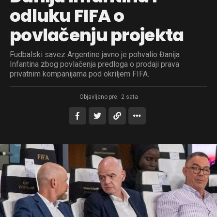
odluku FIFA o
povlačenju projekta
Fudbalski savez Argentine javno je pohvalio Đanija
Infantina zbog povlačenja predloga o prodaji prava
privatnim kompanijama pod okriljem FIFA.
Objavljeno pre:
2 sata