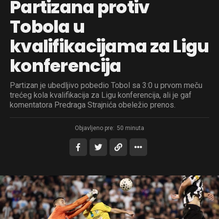
Partizana protiv
Tobola u
kvalifikacijama za Ligu
konferencija
Partizan je ubedljivo pobedio Tobol sa 3:0 u prvom meču
trećeg kola kvalifikacija za Ligu konferencija, ali je gaf
komentatora Predraga Strajnića obeležio prenos.
Objavljeno pre:
50 minuta