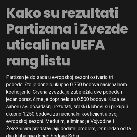
Kako su rezultati
Partizana i Zvezde
uticali na UEFA
rang listu
Partizan je do sada u evropskoj sezoni ostvario tri
pobede, što je donelo ukupno 0,750 bodova nacionalnom
koeficijentu. Crvena zvezda je zabeležila dve pobede i
jedan poraz, čime je doprinela sa 0,500 bodova. Kada se
saberu svi dosadašnji rezultati, srpski klubovi su prikupili
ukupno 1,250 bodova za nacionalni koeficijent u ovoj
evropskoj sezoni. Međutim, eliminacije Vojvodine i
Železničara predstavljaju dodatni problem, jer nijedan od ta
dva kluba nije doneo bodove Srbiji.