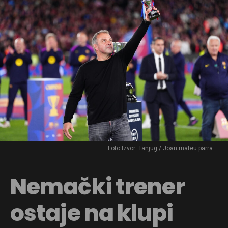
Foto Izvor: Tanjug / Joan mateu parra
Nemački trener
ostaje na klupi