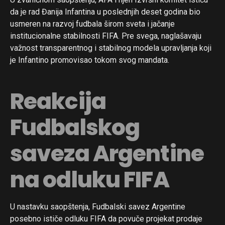
da je rad Đanija Infantina u poslednjih deset godina bio
usmeren na razvoj fudbala širom sveta i jačanje
institucionalne stabilnosti FIFA. Pre svega, naglašavaju
važnost transparentnog i stabilnog modela upravljanja koji
je Infantino promovisao tokom svog mandata.
Reakcija
Fudbalskog
saveza Argentine
na odluku FIFA
U nastavku saopštenja, Fudbalski savez Argentine
posebno ističe odluku FIFA da povuče projekat prodaje