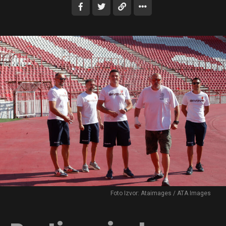
Foto Izvor: Ataimages / ATA Images