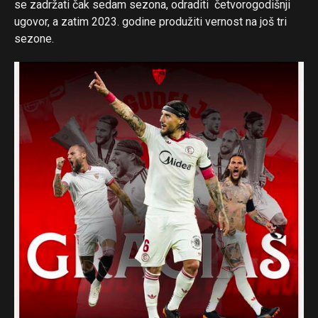
se zadržati čak sedam sezona, odraditi četvorogodišnji
ugovor, a zatim 2023. godine produžiti vernost na još tri
sezone.