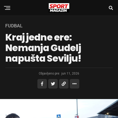
FUDBAL
Kraj jedne ere:
Nemanja Gudelj
napušta Sevilju!
Objavljeno pre:
jun 11, 2026