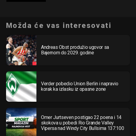
Možda će vas interesovati
Andreas Obst produžio ugovor sa
Bajernom do 2029. godine
Verder pobedio Union Berlin i napravio
korak ka izlasku iz opasne zone
Omer Jurtseven postigao 22 poena i 14
skokova u pobedi Rio Grande Valley
Vipersa nad Windy City Bullsima 137:100