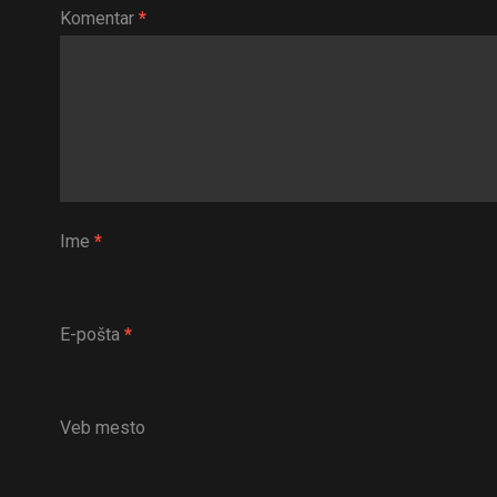
Komentar
*
Ime
*
E-pošta
*
Veb mesto