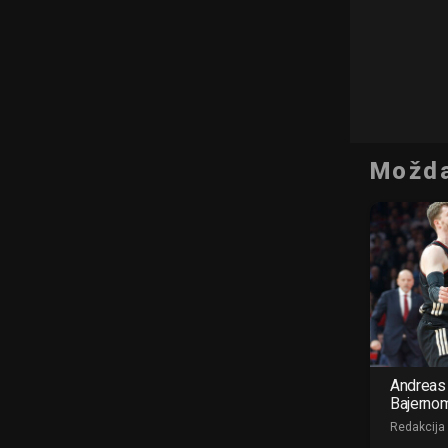
Možda
Andreas 
Bajerno
Redakcija