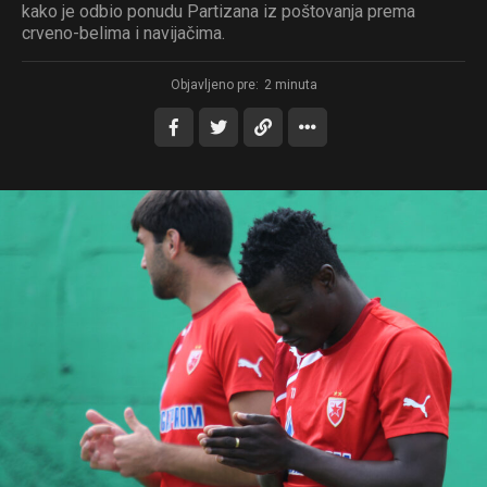
kako je odbio ponudu Partizana iz poštovanja prema
crveno-belima i navijačima.
Objavljeno pre:
2 minuta