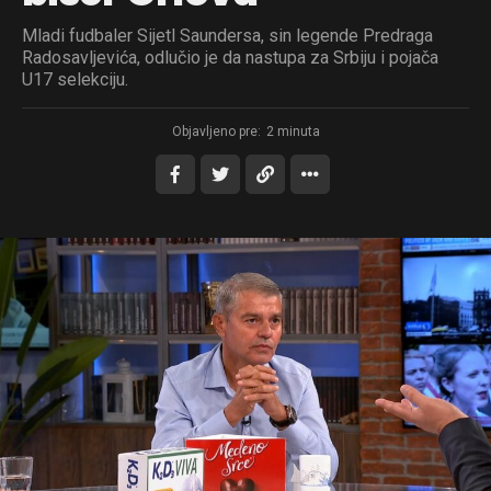
Mladi fudbaler Sijetl Saundersa, sin legende Predraga
Radosavljevića, odlučio je da nastupa za Srbiju i pojača
U17 selekciju.
Objavljeno pre:
2 minuta