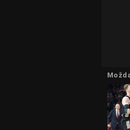
Možda