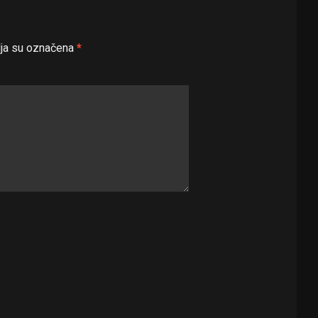
ja su označena
*