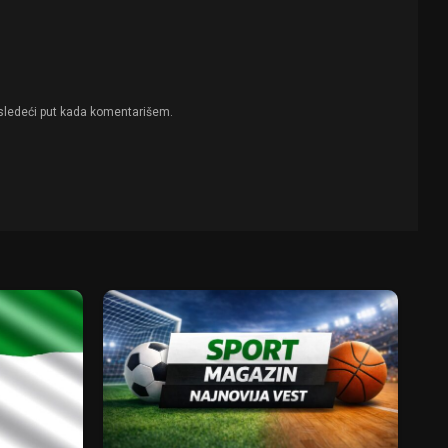
sledeći put kada komentarišem.