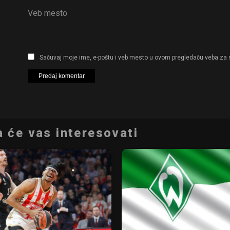
Veb mesto
Sačuvaj moje ime, e-poštu i veb mesto u ovom pregledaču veba za 
 će vas interesovati