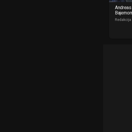
Andreas 
Bajerno
Redakcija