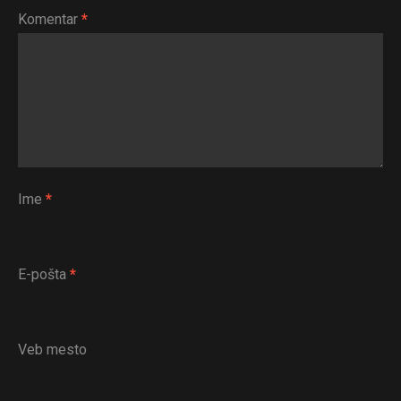
Komentar
*
Ime
*
E-pošta
*
Veb mesto