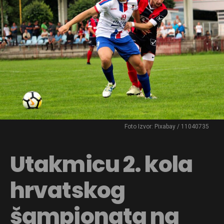
Foto Izvor: Pixabay / 11040735
Utakmicu 2. kola
hrvatskog
šampionata na