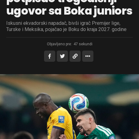
ugovor sa Boka juniors
Iskusni ekvadorski napadač, bivši igrač Premijer lige,
Turske i Meksika, pojačao je Boku do kraja 2027. godine
Objavljeno pre:
47 sekundi