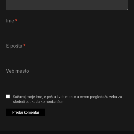
Ime
*
E-pošta
*
Veb mesto
Sačuvaj moje ime, e-poštu i veb mesto u ovom pregledaču veba za
sledeći put kada komentarišem.