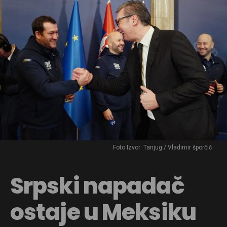
Foto Izvor: Tanjug / Vladimir šporčić
Srpski napadač
ostaje u Meksiku