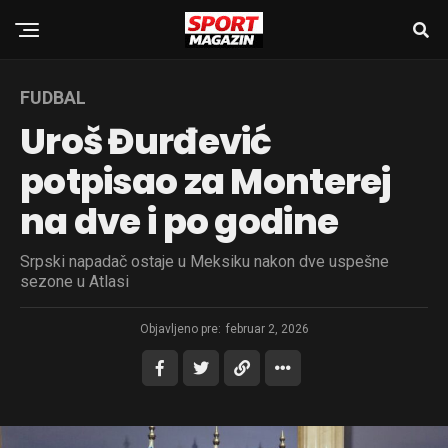
FUDBAL
Uroš Đurđević
potpisao za Monterej
na dve i po godine
Srpski napadač ostaje u Meksiku nakon dve uspešne
sezone u Atlasi
Objavljeno pre:
februar 2, 2026