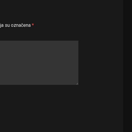
ja su označena
*