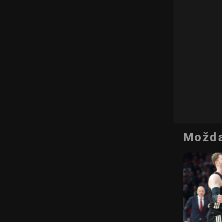
Možda