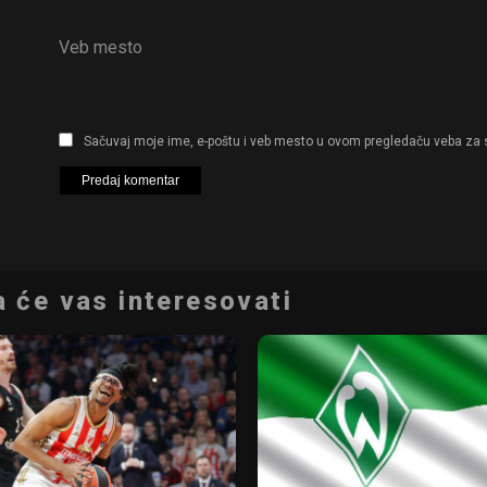
Veb mesto
Sačuvaj moje ime, e-poštu i veb mesto u ovom pregledaču veba za 
 će vas interesovati