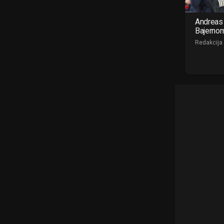
Andreas 
Bajerno
Redakcija