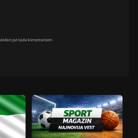
sledeći put kada komentarišem.