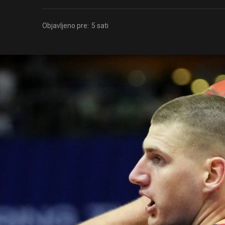
Objavljeno pre:
5 sati