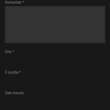
Komentar
*
Ime
*
E-pošta
*
Veb mesto