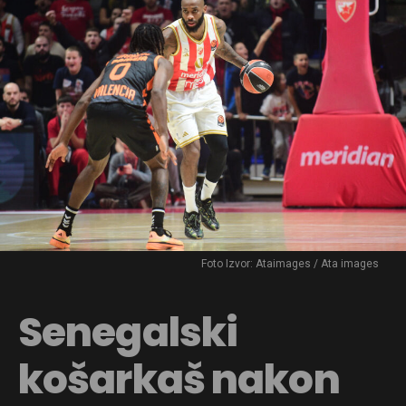
Foto Izvor: Ataimages / Ata images
Senegalski
košarkaš nakon