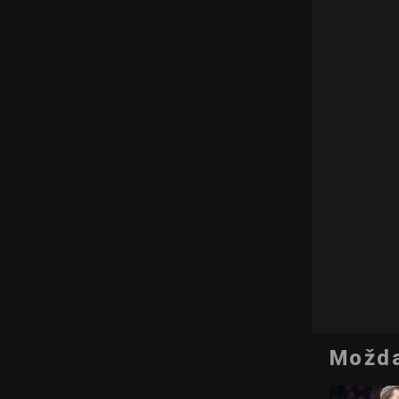
Možda