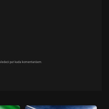
sledeći put kada komentarišem.