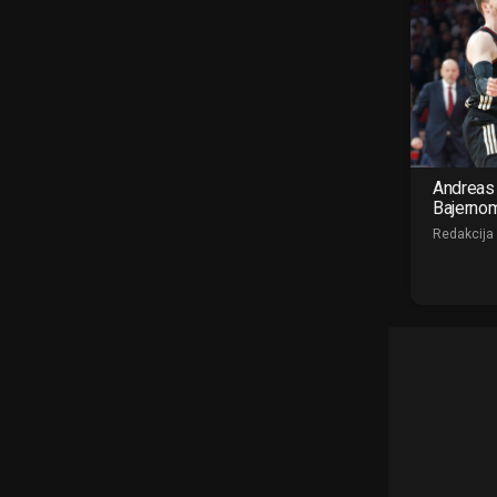
Andreas 
Bajerno
Redakcija