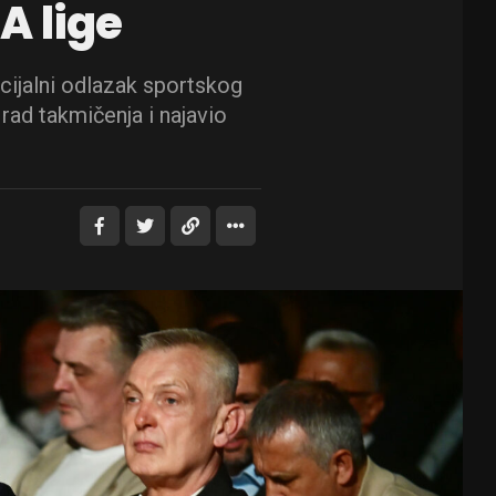
A lige
cijalni odlazak sportskog
 rad takmičenja i najavio