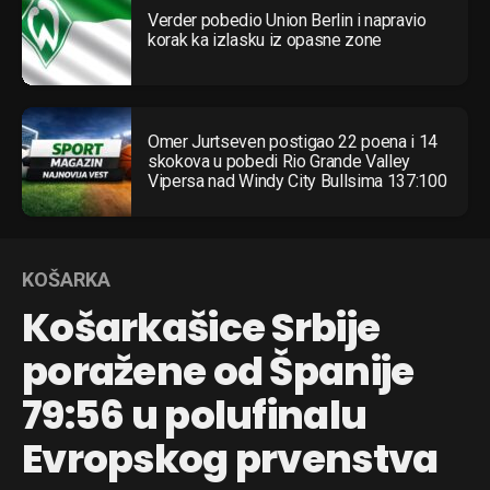
Verder pobedio Union Berlin i napravio
korak ka izlasku iz opasne zone
Omer Jurtseven postigao 22 poena i 14
skokova u pobedi Rio Grande Valley
Vipersa nad Windy City Bullsima 137:100
KOŠARKA
Košarkašice Srbije
poražene od Španije
79:56 u polufinalu
Evropskog prvenstva