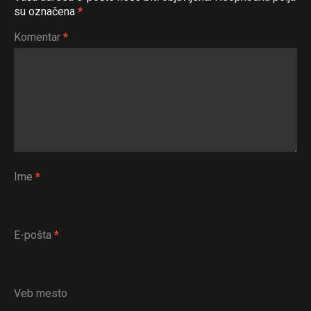
su označena
*
Komentar
*
Ime
*
E-pošta
*
Veb mesto