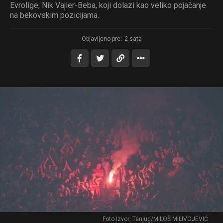
Evrolige, Nik Vajler-Beba, koji dolazi kao veliko pojačanje
na bekovskim pozicijama.
Objavljeno pre:
2 sata
Foto Izvor: Tanjug/MILOŠ MILIVOJEVIĆ