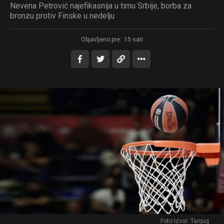
Nevena Petrović najefikasnija u timu Srbije, borba za
bronzu protiv Finske u nedelju
Objavljeno pre:
15 sati
Foto Izvor: Tanjug