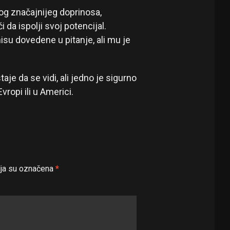
vog značajnijeg doprinosa,
da ispolji svoj potencijal.
isu dovedene u pitanje, ali mu je
aje da se vidi, ali jedno je sigurno
vropi ili u Americi.
ja su označena
*