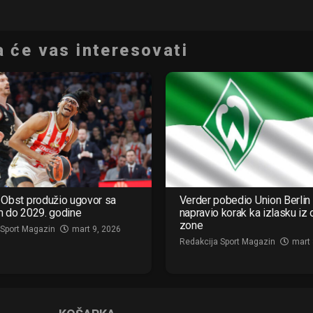
 će vas interesovati
Obst produžio ugovor sa
Verder pobedio Union Berlin 
m do 2029. godine
napravio korak ka izlasku iz
zone
 Sport Magazin
mart 9, 2026
Redakcija Sport Magazin
mart 