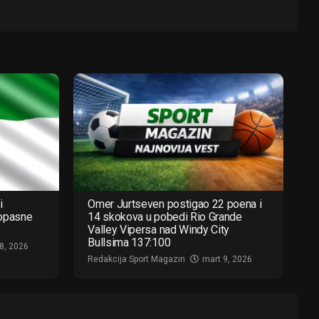
i
Omer Jurtseven postigao 22 poena i
 opasne
14 skokova u pobedi Rio Grande
Valley Vipersa nad Windy City
Bullsima 137:100
8, 2026
Redakcija Sport Magazin
mart 9, 2026