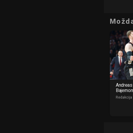
Možda
Andreas 
Bajerno
Redakcija