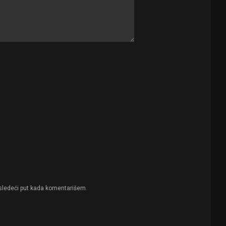
sledeći put kada komentarišem.