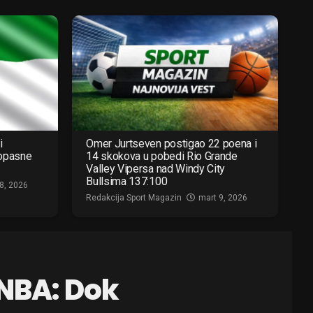
i
Omer Jurtseven postigao 22 poena i
 opasne
14 skokova u pobedi Rio Grande
Valley Vipersa nad Windy City
Bullsima 137:100
8, 2026
Redakcija Sport Magazin
mart 9, 2026
 NBA: Dok