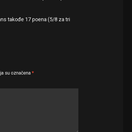
ns takođe 17 poena (5/8 za tri
ja su označena
*