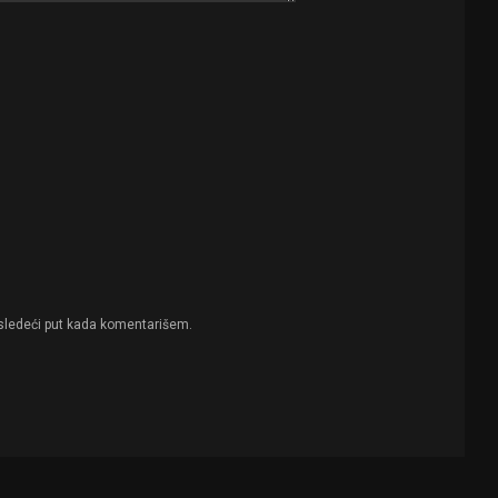
sledeći put kada komentarišem.