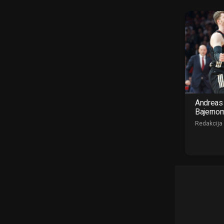
Andreas 
Bajerno
Redakcija