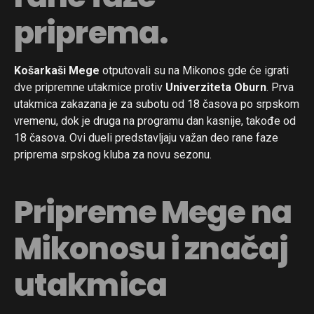
priprema.
Košarkaši Mege
otputovali su na Mikonos gde će igrati
dve pripremne utakmice protiv
Univerziteta Oburn
. Prva
utakmica zakazana je za subotu od 18 časova po srpskom
vremenu, dok je druga na programu dan kasnije, takođe od
18 časova. Ovi dueli predstavljaju važan deo rane faze
priprema srpskog kluba za novu sezonu.
Pripreme Mege na
Mikonosu i značaj
utakmica