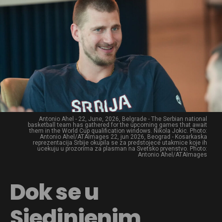
Antonio Ahel - 22, June, 2026, Belgrade - The Serbian national
basketball team has gathered for the upcoming games that await
them in the World Cup qualification windows. Nikola Jokic. Photo:
Antonio Ahel/ATAImages 22, jun 2026, Beograd - Kosarkaska
reprezentacija Srbije okupila se za predstojece utakmice koje ih
ucekuju u prozorima za plasman na Svetsko prvenstvo. Photo:
Antonio Ahel/ATAImages
Dok se u
Sjedinjenim