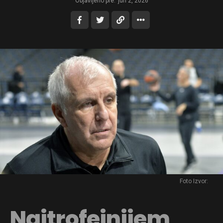
Objavljeno pre:
jun 2, 2026
Foto Izvor:
Najtrofejnijem