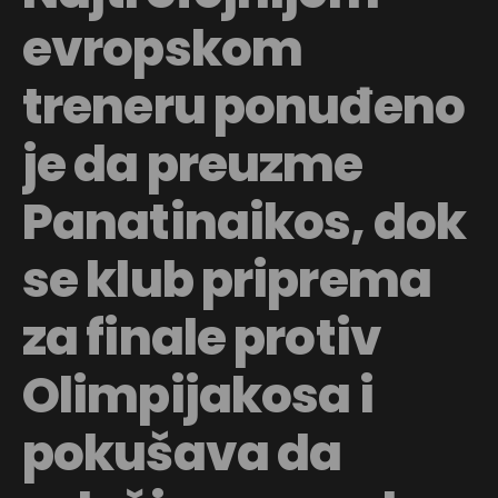
evropskom
treneru ponuđeno
je da preuzme
Panatinaikos, dok
se klub priprema
za finale protiv
Olimpijakosa i
pokušava da
Flipboard