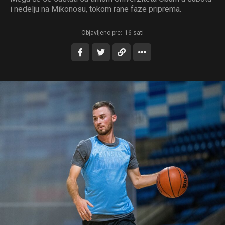
i nedelju na Mikonosu, tokom rane faze priprema.
Objavljeno pre:
16 sati