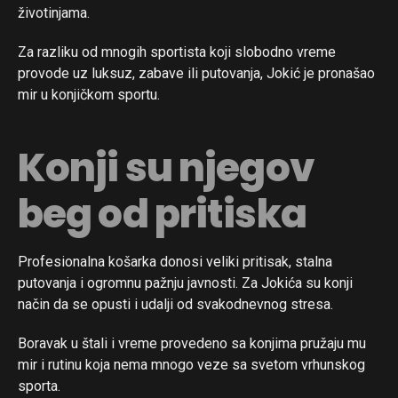
životinjama.
Za razliku od mnogih sportista koji slobodno vreme
provode uz luksuz, zabave ili putovanja, Jokić je pronašao
mir u konjičkom sportu.
Konji su njegov
beg od pritiska
Profesionalna košarka donosi veliki pritisak, stalna
putovanja i ogromnu pažnju javnosti. Za Jokića su konji
način da se opusti i udalji od svakodnevnog stresa.
Boravak u štali i vreme provedeno sa konjima pružaju mu
mir i rutinu koja nema mnogo veze sa svetom vrhunskog
sporta.