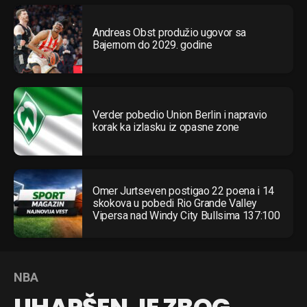
Andreas Obst produžio ugovor sa
Bajernom do 2029. godine
Verder pobedio Union Berlin i napravio
korak ka izlasku iz opasne zone
Omer Jurtseven postigao 22 poena i 14
skokova u pobedi Rio Grande Valley
Vipersa nad Windy City Bullsima 137:100
NBA