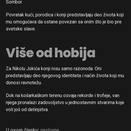
Sombor.
Povratak kući, porodica i konji predstavljaju deo života koji
mu omogućava da ostane povezan sa onim što je bio pre
svetske slave.
Više od hobija
Za Nikolu Jokića konji nisu samo razonoda. Oni
predstavljaju deo njegovog identiteta i način života koji mu
donosi ravnotežu.
Dok na košarkaškom terenu osvaja rekorde i trofeje, van
njega pronalazi zadovoljstvo u jednostavnim stvarima koje
voli još od detinjstva.
U ovom članku:
naslovna