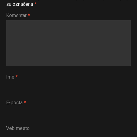
su označena
*
Komentar
*
Ime
*
E-pošta
*
Veb mesto