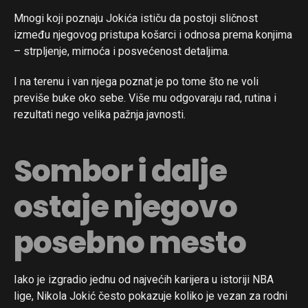
Mnogi koji poznaju Jokića ističu da postoji sličnost
između njegovog pristupa košarci i odnosa prema konjima
– strpljenje, mirnoća i posvećenost detaljima.
I na terenu i van njega poznat je po tome što ne voli
previše buke oko sebe. Više mu odgovaraju rad, rutina i
rezultati nego velika pažnja javnosti.
Sombor i dalje
ostaje njegovo
posebno mesto
Iako je izgradio jednu od najvećih karijera u istoriji NBA
lige, Nikola Jokić često pokazuje koliko je vezan za rodni