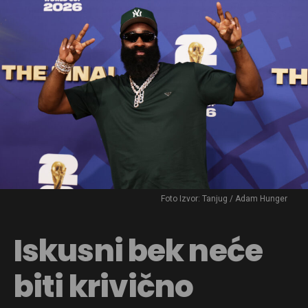
Foto Izvor: Tanjug / Adam Hunger
Iskusni bek neće
biti krivično