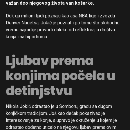
važan deo njegovog života van košarke.
Dok ga milioni ljudi poznaju kao asa NBA lige i zvezdu
Denver Nagetsa, Jokić je poznat i po tome što slobodno
vreme najradije provodi daleko od reflektora, u društvu
konja i na hipodromu.
Ljubav prema
konjima počela u
detinjstvu
Nikola Jokić odrastao je u Somboru, gradu sa dugom
konjičkom tradicijom. Još kao dečak pokazivao je
interesovanje za konje, a upravo je okruženje u kojem je
odrastao dodatno uticalo na njegovu ljubav prema ovim