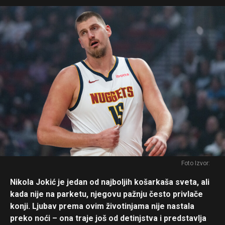
Foto Izvor:
Nikola Jokić je jedan od najboljih košarkaša sveta, ali
kada nije na parketu, njegovu pažnju često privlače
konji. Ljubav prema ovim životinjama nije nastala
preko noći – ona traje još od detinjstva i predstavlja