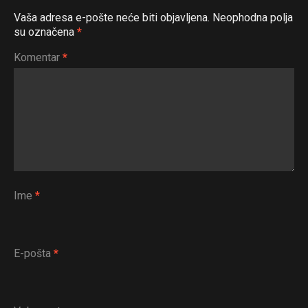
Vaša adresa e-pošte neće biti objavljena.
Neophodna polja
su označena
*
Komentar
*
Ime
*
E-pošta
*