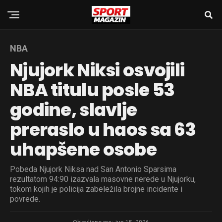
NBA
Njujork Niksi osvojili
NBA titulu posle 53
godine, slavlje
preraslo u haos sa 63
uhapšene osobe
Pobeda Njujork Niksa nad San Antonio Sparsima
rezultatom 94:90 izazvala masovne nerede u Njujorku,
tokom kojih je policija zabeležila brojne incidente i
povrede.