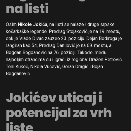
na listi
Osim
Nikole Jokića
, na listi se nalaze i druge srpske
košarkaške legende. Predrag Stojaković je na 19. mestu,
dok je Vlade Divac zauzeo 23. poziciju. Dejan Bodiroga je
rangiran kao 54, Predrag Danilović je na 69. mestu, a
Bogdan Bogdanović na 76. poziciji. Takođe, među
najboljim strancima su i igrači iz regiona: Dražen Petrović,
Toni Kukoč, Nikola Vučević, Goran Dragić i Bojan
Bogdanović.
Jokićev uticaj i
potencijal za vrh
liste