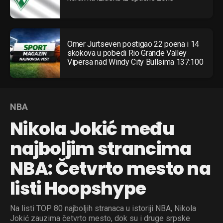
Omer Jurtseven postigao 22 poena i 14
skokova u pobedi Rio Grande Valley
Vipersa nad Windy City Bullsima 137:100
NBA
Nikola Jokić među
najboljim strancima
NBA: Četvrto mesto na
listi Hoopshype
Na listi TOP 80 najboljih stranaca u istoriji NBA, Nikola
Jokić zauzima četvrto mesto, dok su i druge srpske