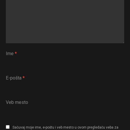
Ime
*
E-pošta
*
Veb mesto
Sačuvaj moje ime, e-poštu i veb mesto u ovom pregledaču veba za