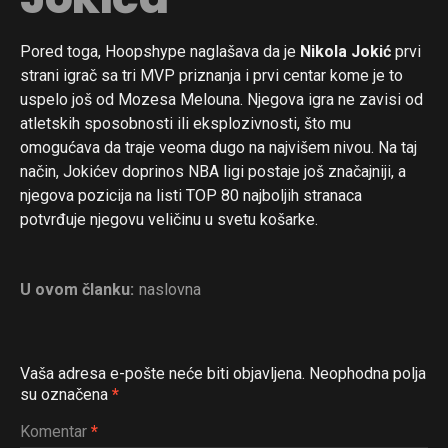
Pored toga, Hoopshype naglašava da je
Nikola Jokić
prvi
strani igrač sa tri MVP priznanja i prvi centar kome je to
uspelo još od Mozesa Melouna. Njegova igra ne zavisi od
atletskih sposobnosti ili eksplozivnosti, što mu
omogućava da traje veoma dugo na najvišem nivou. Na taj
način, Jokićev doprinos NBA ligi postaje još značajniji, a
njegova pozicija na listi TOP 80 najboljih stranaca
potvrđuje njegovu veličinu u svetu košarke.
U ovom članku:
naslovna
Vaša adresa e-pošte neće biti objavljena.
Neophodna polja
su označena
*
Komentar
*