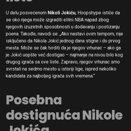
U delu posvećenom
Nikoli Jokiću
, Hoopshype ističe da
se oko njega može izgraditi elitni NBA napad zbog
njegovih izuzetnih sposobnosti u dodavanju i postizanju
poena. Takođe, navodi se: „Ako nastavi ovim tempom, nije
isključeno da Nikola Jokić jednog dana stigne i do prvog
mesta. Može se čak tvrditi da je njegov vrhunac – ako ga
je Jokić uopšte već dostigao – najmanje na nivou bilo kog
drugog igrača sa ove liste. Zapravo, njegov vrhunac smo
svrstali na sedmo mesto u istoriji lige, ispred nekoliko
kandidata za najboljeg igrača svih vremena.“
Posebna
dostignuća Nikole
Jokića