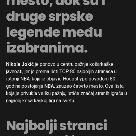
mesto, dok su i
druge srpske
legende među
izabranima.
Nikola Jokić
je ponovo u centru pažnje košarkaške
javnosti, jer je prema listi TOP 80 najboljih stranaca u
istoriji NBA, koju je objavio Hoopshype povodom 80
godina postojanja
NBA
, zauzeo četvrto mesto. Ova lista,
koja je privukla veliku pažnju, ističe značaj stranih igrača u
najjačoj košarkaškoj ligi na svetu.
Najbolji stranci