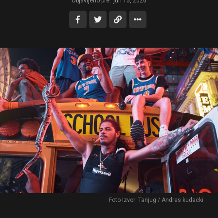
Objavljeno pre:
jun 15, 2026
Foto Izvor: Tanjug / Andres kudacki