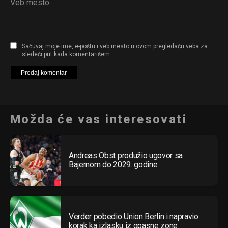
Veb mesto
Sačuvaj moje ime, e-poštu i veb mesto u ovom pregledaču veba za
sledeći put kada komentarišem.
Možda će vas interesovati
Andreas Obst produžio ugovor sa
Bajernom do 2029. godine
Verder pobedio Union Berlin i napravio
korak ka izlasku iz opasne zone