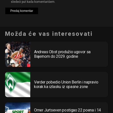
sledeći put kada komentarišem.
Možda će vas interesovati
Andreas Obst produžio ugovor sa
Bajernom do 2029. godine
Verder pobedio Union Berlin i napravio
korak ka izlasku iz opasne zone
Omer Jurtseven postigao 22 poena i 14