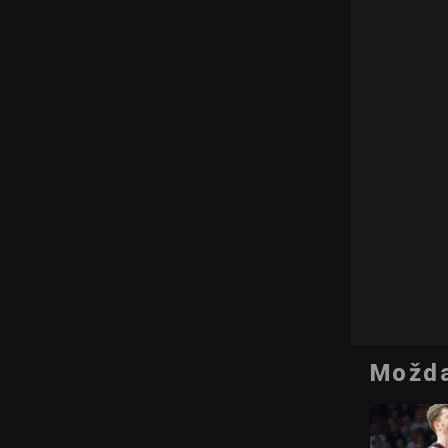
Možda