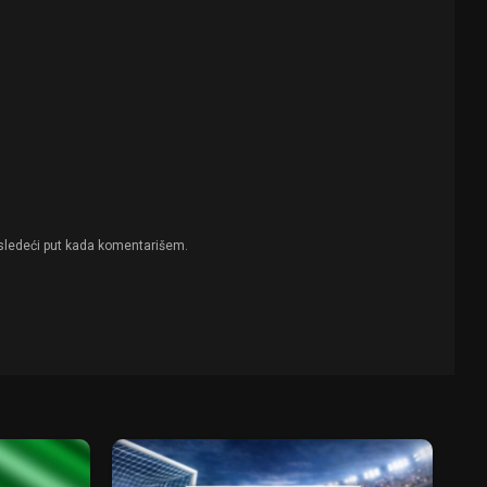
sledeći put kada komentarišem.