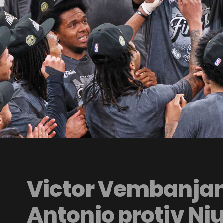
Victor Vembanja
Antonio protiv Nju