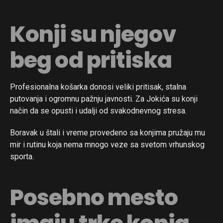
Konji su njegov
beg od pritiska
Profesionalna košarka donosi veliki pritisak, stalna
putovanja i ogromnu pažnju javnosti. Za Jokića su konji
način da se opusti i udalji od svakodnevnog stresa.
Boravak u štali i vreme provedeno sa konjima pružaju mu
mir i rutinu koja nema mnogo veze sa svetom vrhunskog
sporta.
Posebno mesto