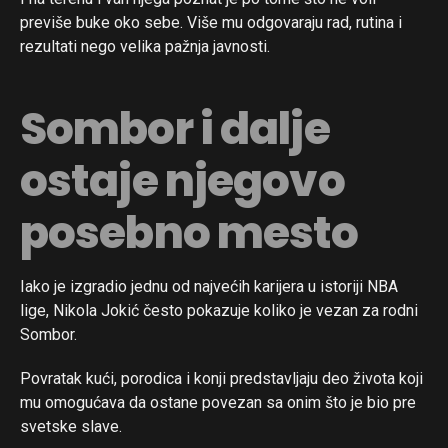
previše buke oko sebe. Više mu odgovaraju rad, rutina i
rezultati nego velika pažnja javnosti.
Sombor i dalje
ostaje njegovo
posebno mesto
Iako je izgradio jednu od najvećih karijera u istoriji NBA
lige, Nikola Jokić često pokazuje koliko je vezan za rodni
Sombor.
Povratak kući, porodica i konji predstavljaju deo života koji
mu omogućava da ostane povezan sa onim što je bio pre
svetske slave.