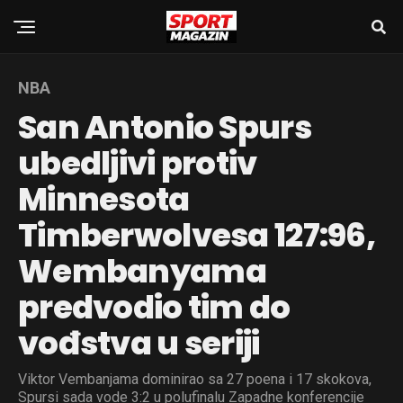
NBA
San Antonio Spurs
ubedljivi protiv
Minnesota
Timberwolvesa 127:96,
Wembanyama
predvodio tim do
vođstva u seriji
Viktor Vembanjama dominirao sa 27 poena i 17 skokova,
Spursi sada vode 3:2 u polufinalu Zapadne konferencije