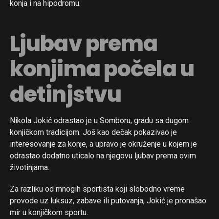
konja i na hipodromu.
Ljubav prema
konjima počela u
detinjstvu
Nikola Jokić odrastao je u Somboru, gradu sa dugom
konjičkom tradicijom. Još kao dečak pokazivao je
interesovanje za konje, a upravo je okruženje u kojem je
odrastao dodatno uticalo na njegovu ljubav prema ovim
životinjama.
Za razliku od mnogih sportista koji slobodno vreme
provode uz luksuz, zabave ili putovanja, Jokić je pronašao
mir u konjičkom sportu.