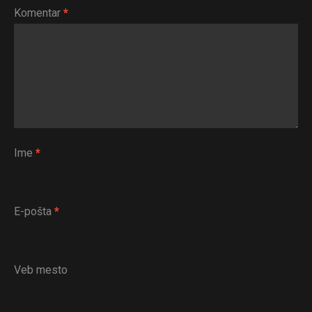
Komentar
*
Ime
*
E-pošta
*
Veb mesto