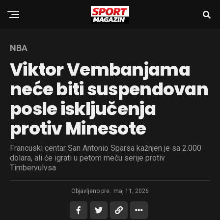
NBA
Viktor Vembanjama
neće biti suspendovan
posle isključenja
protiv Minesote
Francuski centar San Antonio Sparsa kažnjen je sa 2.000
dolara, ali će igrati u petom meču serije protiv
Timbervulvsa
Objavljeno pre:
maj 11, 2026