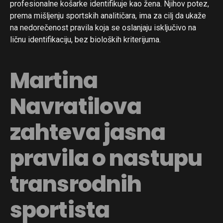
profesionalne košarke identifikuje kao žena. Njihov potez,
prema mišljenju sportskih analitičara, ima za cilj da ukaže
na nedorečenost pravila koja se oslanjaju isključivo na
ličnu identifikaciju, bez bioloških kriterijuma.
Martina
Navratilova
zahteva jasna
pravila o nastupu
transrodnih
sportista