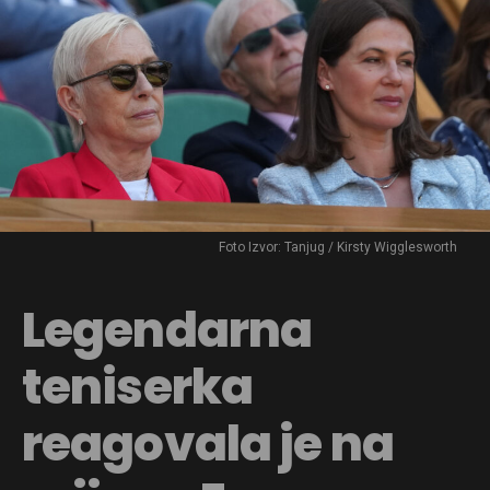
Foto Izvor: Tanjug / Kirsty Wigglesworth
Legendarna
teniserka
reagovala je na