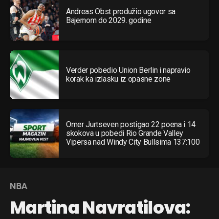
Andreas Obst produžio ugovor sa
Bajernom do 2029. godine
Verder pobedio Union Berlin i napravio
korak ka izlasku iz opasne zone
Omer Jurtseven postigao 22 poena i 14
skokova u pobedi Rio Grande Valley
Vipersa nad Windy City Bullsima 137:100
NBA
Martina Navratilova: