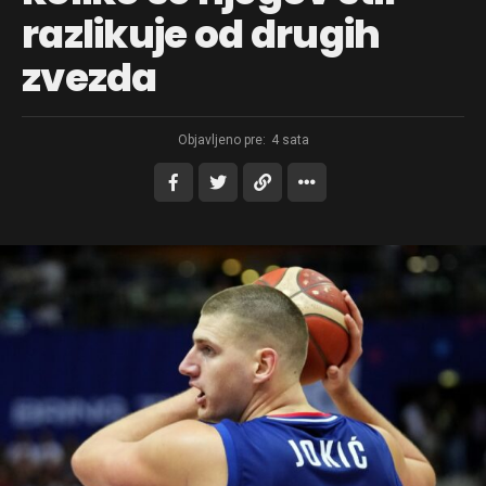
razlikuje od drugih
zvezda
Objavljeno pre:
4 sata