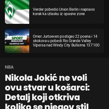
Verder pobedio Union Berlin i napravio
korak ka izlasku iz opasne zone
Omer Jurtseven postigao 22 poena i 14
skokova u pobedi Rio Grande Valley
Vipersa nad Windy City Bullsima 137:100
NBA
Nikola Jokić ne voli
ovu stvar u košarci:
Detalj koji otkriva
koliko se njegov stil