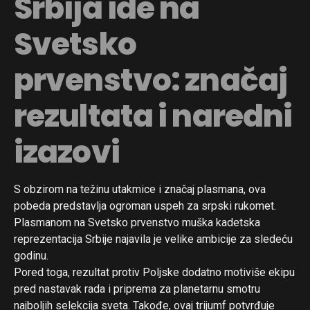
Srbija ide na
Svetsko
prvenstvo: značaj
rezultata i naredni
izazovi
S obzirom na težinu utakmice i značaj plasmana, ova
pobeda predstavlja ogroman uspeh za srpski rukomet.
Plasmanom na Svetsko prvenstvo muška kadetska
reprezentacija Srbije najavila je velike ambicije za sledeću
godinu.
Pored toga, rezultat protiv Poljske dodatno motiviše ekipu
pred nastavak rada i priprema za planetarnu smotru
najboljih selekcija sveta. Takođe, ovaj trijumf potvrđuje