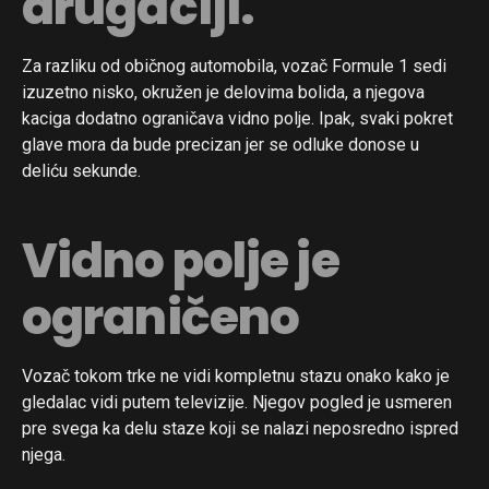
drugačiji.
Za razliku od običnog automobila, vozač Formule 1 sedi
izuzetno nisko, okružen je delovima bolida, a njegova
kaciga dodatno ograničava vidno polje. Ipak, svaki pokret
glave mora da bude precizan jer se odluke donose u
deliću sekunde.
Vidno polje je
ograničeno
Vozač tokom trke ne vidi kompletnu stazu onako kako je
gledalac vidi putem televizije. Njegov pogled je usmeren
pre svega ka delu staze koji se nalazi neposredno ispred
njega.