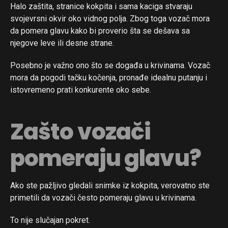
Halo zaštita, stranice kokpita i sama kaciga stvaraju
svojevrsni okvir oko vidnog polja. Zbog toga vozač mora
da pomera glavu kako bi proverio šta se dešava sa
njegove leve ili desne strane.
Posebno je važno ono što se događa u krivinama. Vozač
mora da pogodi tačku kočenja, pronađe idealnu putanju i
istovremeno prati konkurente oko sebe.
Zašto vozači
pomeraju glavu?
Ako ste pažljivo gledali snimke iz kokpita, verovatno ste
primetili da vozači često pomeraju glavu u krivinama.
To nije slučajan pokret.