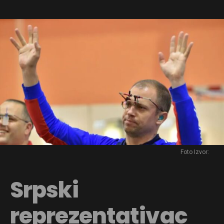
Foto Izvor:
Srpski
reprezentativac