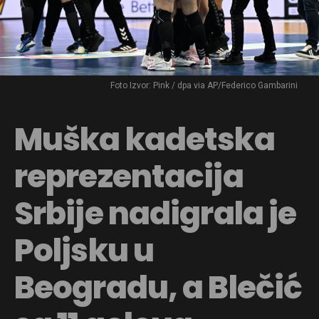
Foto Izvor: Pink / dpa via AP/Federico Gambarini
Muška kadetska
reprezentacija
Srbije nadigrala je
Poljsku u
Beogradu, a Blečić