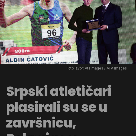
Foto Izvor: Ataimages / ATA Images
Srpski atletičari
plasirali su se u
završnicu,